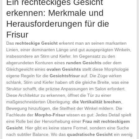
Ein rechteckiges Gesicht
erkennen: Merkmale und
Herausforderungen für die
Frisur
Das
rechteckige Gesicht
erkennt man an seinen markanten
Linien, einer dominanten Länge und gut ausgeprägten Winkeln,
insbesondere an Stirn und Kiefer. Im Gegensatz zu den
abgerundeten Konturen eines
runden Gesichts
oder dem
Gleichgewicht eines
ovalen Gesichts
stellt diese Morphologie
eigene Regeln für die
Gesichtsfrisur
auf. Die Züge wirken
schlank, Stirn und Kiefer haben oft die gleiche Breite, was eine
Struktur schafft, die präzise Anpassungen im Salon erfordert.
Diese Architektur zu erkennen, öffnet die Tür zu einer
maßgeschneiderten Überlegung:
die Vertikalität brechen
,
Bewegung hinzufügen, die Steifheit der Winkel mildern. Die
Fachleute der
Morpho-Frisur
wissen es gut: Jedes Detail spielt
eine Rolle bei der Hervorhebung einer
Frau mit rechteckigem
Gesicht
. Hier gibt es keine starre Formel, sondern eine Suche
nach subtiler Balance. Wo das
quadratische Gesicht
ein wenig