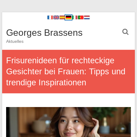
Georges Brassens
Aktuelles
Frisurenideen für rechteckige
Gesichter bei Frauen: Tipps und
trendige Inspirationen