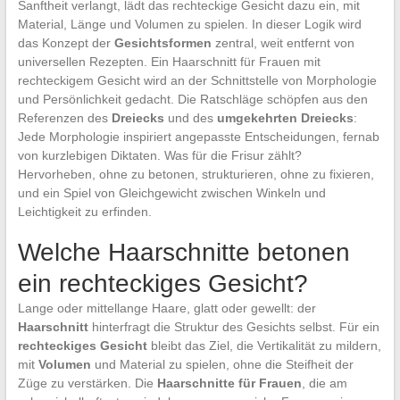
Sanftheit verlangt, lädt das rechteckige Gesicht dazu ein, mit
Material, Länge und Volumen zu spielen. In dieser Logik wird
das Konzept der
Gesichtsformen
zentral, weit entfernt von
universellen Rezepten. Ein Haarschnitt für Frauen mit
rechteckigem Gesicht wird an der Schnittstelle von Morphologie
und Persönlichkeit gedacht. Die Ratschläge schöpfen aus den
Referenzen des
Dreiecks
und des
umgekehrten Dreiecks
:
Jede Morphologie inspiriert angepasste Entscheidungen, fernab
von kurzlebigen Diktaten. Was für die Frisur zählt?
Hervorheben, ohne zu betonen, strukturieren, ohne zu fixieren,
und ein Spiel von Gleichgewicht zwischen Winkeln und
Leichtigkeit zu erfinden.
Welche Haarschnitte betonen
ein rechteckiges Gesicht?
Lange oder mittellange Haare, glatt oder gewellt: der
Haarschnitt
hinterfragt die Struktur des Gesichts selbst. Für ein
rechteckiges Gesicht
bleibt das Ziel, die Vertikalität zu mildern,
mit
Volumen
und Material zu spielen, ohne die Steifheit der
Züge zu verstärken. Die
Haarschnitte für Frauen
, die am