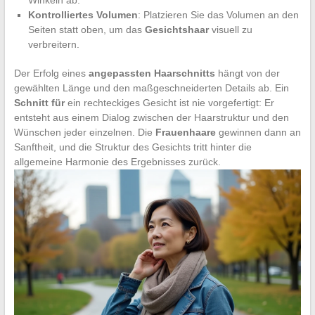
Kontrolliertes Volumen
: Platzieren Sie das Volumen an den
Seiten statt oben, um das
Gesichtshaar
visuell zu
verbreitern.
Der Erfolg eines
angepassten Haarschnitts
hängt von der
gewählten Länge und den maßgeschneiderten Details ab. Ein
Schnitt für
ein rechteckiges Gesicht ist nie vorgefertigt: Er
entsteht aus einem Dialog zwischen der Haarstruktur und den
Wünschen jeder einzelnen. Die
Frauenhaare
gewinnen dann an
Sanftheit, und die Struktur des Gesichts tritt hinter die
allgemeine Harmonie des Ergebnisses zurück.