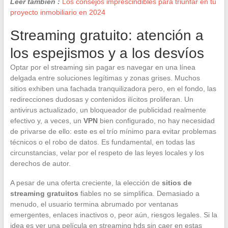
Leer también :
Los consejos imprescindibles para triunfar en tu
proyecto inmobiliario en 2024
Streaming gratuito: atención a
los espejismos y a los desvíos
Optar por el streaming sin pagar es navegar en una línea
delgada entre soluciones legítimas y zonas grises. Muchos
sitios exhiben una fachada tranquilizadora pero, en el fondo, las
redirecciones dudosas y contenidos ilícitos proliferan. Un
antivirus actualizado, un bloqueador de publicidad realmente
efectivo y, a veces, un
VPN
bien configurado, no hay necesidad
de privarse de ello: este es el trío mínimo para evitar problemas
técnicos o el robo de datos. Es fundamental, en todas las
circunstancias, velar por el respeto de las leyes locales y los
derechos de autor.
A pesar de una oferta creciente, la elección de
sitios de
streaming gratuitos
fiables no se simplifica. Demasiado a
menudo, el usuario termina abrumado por ventanas
emergentes, enlaces inactivos o, peor aún, riesgos legales. Si la
idea es ver una película en streaming hds sin caer en estas