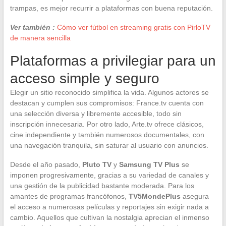
trampas, es mejor recurrir a plataformas con buena reputación.
Ver también :
Cómo ver fútbol en streaming gratis con PirloTV
de manera sencilla
Plataformas a privilegiar para un
acceso simple y seguro
Elegir un sitio reconocido simplifica la vida. Algunos actores se
destacan y cumplen sus compromisos: France.tv cuenta con
una selección diversa y libremente accesible, todo sin
inscripción innecesaria. Por otro lado, Arte.tv ofrece clásicos,
cine independiente y también numerosos documentales, con
una navegación tranquila, sin saturar al usuario con anuncios.
Desde el año pasado,
Pluto TV
y
Samsung TV Plus
se
imponen progresivamente, gracias a su variedad de canales y
una gestión de la publicidad bastante moderada. Para los
amantes de programas francófonos,
TV5MondePlus
asegura
el acceso a numerosas películas y reportajes sin exigir nada a
cambio. Aquellos que cultivan la nostalgia aprecian el inmenso