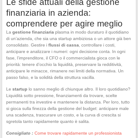
Le sfide attuali della gestione
finanziaria in azienda:
comprendere per agire meglio
La
gestione finanziaria
plasma in modo duraturo il quotidiano
di un’azienda, che sia una startup ambiziosa o un attore già ben
consolidato. Gestire i
flussi di cassa
, controllare i costi,
anticipare e analizzare i numeri: ogni decisione conta. In ogni
fase, l’imprenditore, il CFO o il commercialista gioca con le
priorità: tenere d’occhio la liquidità, preservare la redditività,
anticipare le minacce, rimanere nei limiti della normativa. Un
passo falso, e la solidità della struttura vacilla.
Le
startup
lo sanno meglio di chiunque altro. Il loro quotidiano?
Liquidità sotto pressione, finanziamenti da trovare, scelte
permanenti tra investire e mantenere la distanza. Per loro, tutto
si gioca sulla finezza della gestione del budget: anticipare male
una scadenza, trascurare un costo, e la curva di crescita si
sgretola tanto rapidamente quanto è salita.
Consigliato :
Come trovare rapidamente un professionista