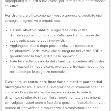
appropriarsi di questi nuovi riflessi per rafforzare la performance
collettiva.
Per strutturare efficacemente il vostro approccio, adottate una
strategia progressiva e organizzata:
Definite
obiettivi SMART
a ogni fase della vostra
digitalizzazione: monitoraggio della liquidità, riduzione dei
costi, anticipazione degli imprevisti.
Aggiungete, passo dopo passo, soluzioni connesse e
collaborative. Assicuratevi che si integrino nel vostro
ERP
e
garantiscano la tracciabilità delle operazioni.
Fate leva sulle possibilità del
cloud
per accedere alle vostre
informazioni in modo sicuro, ovunque vi troviate, rispettando
nel contempo le esigenze normative.
Richiedere un
consulente finanziario
o stabilire
partenariati
strategici
facilita la scelta e l’integrazione di strumenti adeguati,
conferendo agilità alla vostra organizzazione. Avviate la
dinamica: strutturate i vostri flussi, implementate gli strumenti,
coinvolgete i vostri team e fate della gestione finanziaria un vero
motore di innovazione e robustezza. La trasformazione non