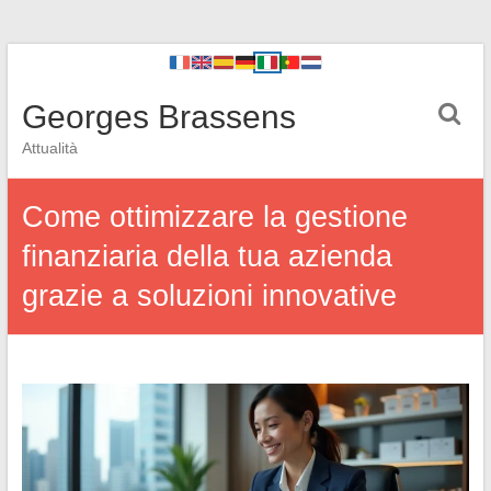
Georges Brassens
Attualità
Come ottimizzare la gestione
finanziaria della tua azienda
grazie a soluzioni innovative