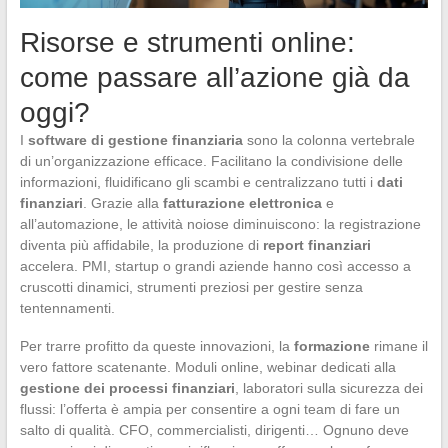
Risorse e strumenti online:
come passare all’azione già da
oggi?
I
software di gestione finanziaria
sono la colonna vertebrale
di un’organizzazione efficace. Facilitano la condivisione delle
informazioni, fluidificano gli scambi e centralizzano tutti i
dati
finanziari
. Grazie alla
fatturazione elettronica
e
all’automazione, le attività noiose diminuiscono: la registrazione
diventa più affidabile, la produzione di
report finanziari
accelera. PMI, startup o grandi aziende hanno così accesso a
cruscotti dinamici, strumenti preziosi per gestire senza
tentennamenti.
Per trarre profitto da queste innovazioni, la
formazione
rimane il
vero fattore scatenante. Moduli online, webinar dedicati alla
gestione dei processi finanziari
, laboratori sulla sicurezza dei
flussi: l’offerta è ampia per consentire a ogni team di fare un
salto di qualità. CFO, commercialisti, dirigenti… Ognuno deve