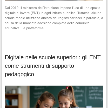
Dal 2019, il ministero dell’Istruzione impone l’uso di uno spazio
digitale di lavoro (ENT) in ogni istituto pubblico. Tuttavia, alcune
scuole medie utilizzano ancora dei registri cartacei in parallelo, a
causa della mancata adesione completa della comunità
educativa. Le piattaforme…
Digitale nelle scuole superiori: gli ENT
come strumenti di supporto
pedagogico