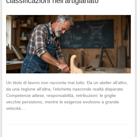
classificazioni nell’artigianato
Un titolo di lavoro non racconta mai tutto. Da un atelier all’altro,
da una regione all’altra, l’etichetta nasconde realtà disparate.
Competenze attese, responsabilità, retribuzioni: le griglie
vecchie persistono, mentre le esigenze evolvono a grande
velocità.…