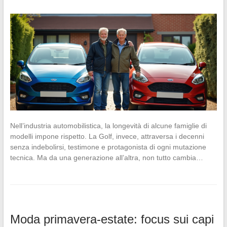
Nell’industria automobilistica, la longevità di alcune famiglie di
modelli impone rispetto. La Golf, invece, attraversa i decenni
senza indebolirsi, testimone e protagonista di ogni mutazione
tecnica. Ma da una generazione all’altra, non tutto cambia…
Moda primavera-estate: focus sui capi