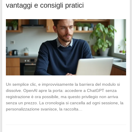
vantaggi e consigli pratici
Un semplice clic, e improvvisamente la barriera del modulo si
dissolve. OpenAI apre la porta: accedere a ChatGPT senza
registrazione è ora possibile, ma questo privilegio non arriva
senza un prezzo. La cronologia si cancella ad ogni sessione, la
personalizzazione svanisce, la raccolta…