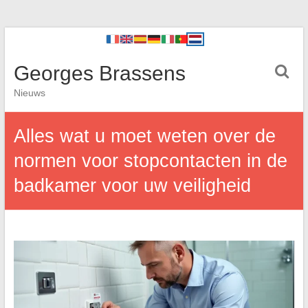
Georges Brassens
Nieuws
Alles wat u moet weten over de
normen voor stopcontacten in de
badkamer voor uw veiligheid