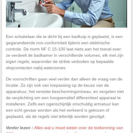
Een schakelaar die te dicht bij een badkuip is geplaatst, is een
gegarandeerde non-conformiteit tijdens een elektrische
controle. De norm NF C 15-100 laat niets aan het toeval over:
ze verdeelt de badkamer in verschillende volumes, elk met zijn
eigen regels, waaronder de strikte verboden op bepaalde
stopcontacten nabij waterzones.
De voorschriften gaan veel verder dan alleen de vraag van de
locatie. Ze zijn ook van toepassing op de keuze van de
apparatuur, het vereiste beschermingsniveau, en vergeten niet
de verplichting om een hoogsensitief differentieel apparaat te
installeren. Zelfs een ogenschijnlijk onschuldig armatuur kan
een echt gevaar worden als het verkeerd is gekozen of
geplaatst, als de regels niet letterlijk worden gevolgd.
Verder lezen :
Alles wat u moet weten over de toekenning van