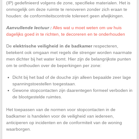
(IP) gedefinieerd volgens de zone, specifieke materialen. Het is
onmogelijk om deze ruimte te renoveren zonder zich eraan te
houden: de conformiteitscontrole tolereert geen afwijkingen.
Aanvullende lectuur :
Alles wat u moet weten om uw huis
dagelijks goed in te richten, te decoreren en te onderhouden
De
elektrische veiligheid in de badkamer
respecteren,
betekent ook omgaan met regels die strenger worden naarmate
men dichter bij het water komt. Hier zijn de belangrijkste punten
om te onthouden over de beperkingen per zone:
Dicht bij het bad of de douche zijn alleen bepaalde zeer lage
spanningstoestellen toegestaan.
Gewone stopcontacten zijn daarentegen formeel verboden in
de blootgestelde ruimtes.
Het toepassen van de normen voor stopcontacten in de
badkamer is handelen voor de veiligheid van iedereen,
anticiperen op incidenten en de conformiteit van de woning
waarborgen.