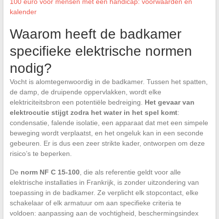
100 euro voor mensen met een handicap: voorwaarden en
kalender
Waarom heeft de badkamer
specifieke elektrische normen
nodig?
Vocht is alomtegenwoordig in de badkamer. Tussen het spatten,
de damp, de druipende oppervlakken, wordt elke
elektriciteitsbron een potentiële bedreiging.
Het gevaar van
elektrocutie stijgt zodra het water in het spel komt
:
condensatie, falende isolatie, een apparaat dat met een simpele
beweging wordt verplaatst, en het ongeluk kan in een seconde
gebeuren. Er is dus een zeer strikte kader, ontworpen om deze
risico’s te beperken.
De
norm NF C 15-100
, die als referentie geldt voor alle
elektrische installaties in Frankrijk, is zonder uitzondering van
toepassing in de badkamer. Ze verplicht elk stopcontact, elke
schakelaar of elk armatuur om aan specifieke criteria te
voldoen: aanpassing aan de vochtigheid, beschermingsindex