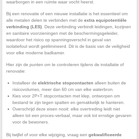
waarborgen in een ruimte waar vocht heerst.
Bij een renovatie of een nieuwe installatie is het essentieel om
alle metalen delen te verbinden met de
extra equipotentiële
verbinding (LES)
. Deze verbinding verbindt leidingen, kozijnen
en sanitaire voorzieningen met de beschermingsgeleider,
waardoor het risico op spanningsverschil in geval van
isolatiefout wordt geëlimineerd. Dit is de basis van de veiligheid
voor elke moderne badkamer.
Hier zijn de punten om te controleren tijdens de installatie of
renovatie:
Installeer de
elektrische stopcontacten
alleen buiten de
risicovolumes, meer dan 60 cm van elke waterbron.
Kies voor 2P+T stopcontacten met klep, ontworpen om
bestand te zijn tegen spatten en gemakkelijk te hanteren.
Overschrijd deze eisen nooit: elke overtreding leidt niet
alleen tot een proces-verbaal, maar ook tot ernstige gevaren
voor de bewoners.
Bij twijfel of voor elke wijziging, vraag een
gekwalificeerde