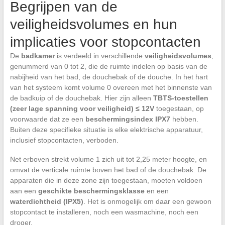
Begrijpen van de
veiligheidsvolumes en hun
implicaties voor stopcontacten
De
badkamer
is verdeeld in verschillende
veiligheidsvolumes
,
genummerd van 0 tot 2, die de ruimte indelen op basis van de
nabijheid van het bad, de douchebak of de douche. In het hart
van het systeem komt volume 0 overeen met het binnenste van
de badkuip of de douchebak. Hier zijn alleen
TBTS-toestellen
(zeer lage spanning voor veiligheid) ≤ 12V
toegestaan, op
voorwaarde dat ze een
beschermingsindex IPX7
hebben.
Buiten deze specifieke situatie is elke elektrische apparatuur,
inclusief stopcontacten, verboden.
Net erboven strekt volume 1 zich uit tot 2,25 meter hoogte, en
omvat de verticale ruimte boven het bad of de douchebak. De
apparaten die in deze zone zijn toegestaan, moeten voldoen
aan een
geschikte beschermingsklasse
en een
waterdichtheid (IPX5)
. Het is onmogelijk om daar een gewoon
stopcontact te installeren, noch een wasmachine, noch een
droger.