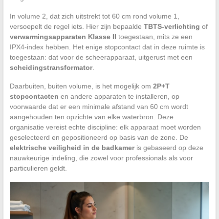
In volume 2, dat zich uitstrekt tot 60 cm rond volume 1,
versoepelt de regel iets. Hier zijn bepaalde
TBTS-verlichting
of
verwarmingsapparaten Klasse II
toegestaan, mits ze een
IPX4-index hebben. Het enige stopcontact dat in deze ruimte is
toegestaan: dat voor de scheerapparaat, uitgerust met een
scheidingstransformator
.
Daarbuiten, buiten volume, is het mogelijk om
2P+T
stopcontacten
en andere apparaten te installeren, op
voorwaarde dat er een minimale afstand van 60 cm wordt
aangehouden ten opzichte van elke waterbron. Deze
organisatie vereist echte discipline: elk apparaat moet worden
geselecteerd en gepositioneerd op basis van de zone. De
elektrische veiligheid in de badkamer
is gebaseerd op deze
nauwkeurige indeling, die zowel voor professionals als voor
particulieren geldt.