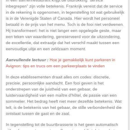
inbegrepen” zijn volle betekenis. Frankrijk vereist dat de service
in de rekening is opgenomen, in tegenstelling tot wat gebruikelijk
is in de Verenigde Staten of Canada. Hier wordt het personeel
betaald in de prijs van het menu. Toch is de fooi niet verdwenen.
Hij transformeert: het is niet langer een opgelegde geste, maar
een teken van waardering, gereserveerd voor de uitzondering,
de excellentie, dat extraatje dat het verschil maakt tussen een
eenvoudige uitje en een zeldzaam moment.
Aanvullende lectuur :
Hoe je gemakkelijk kunt parkeren in
Avignon: tips en trucs om een parkeerplaats te vinden
In deze etablissementen draait alles om codes: discretie,
precisie, persoonlijke aandacht. Een fooi geven is het
onderstrepen van de juistheid van een gebaar, de
luistervaardigheid van een maître d’hôtel, de passie van een
sommelier. Het bedrag heeft niet meer dezelfde betekenis. Wat
telt, is de betekenis van het gebaar, de stille verbondenheid die
ontstaat tussen de gast en de zaal.
In tegenstelling tot de buurtbrasserie is het geen automatisch