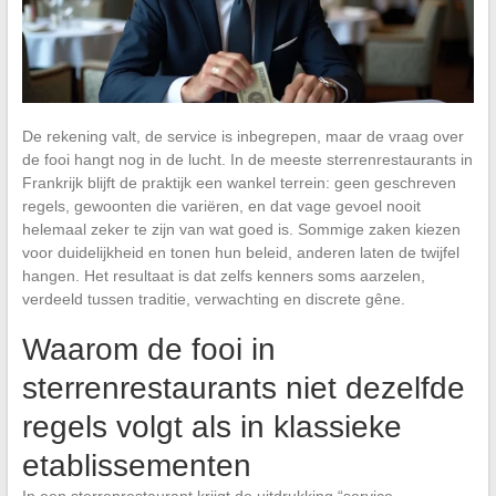
De rekening valt, de service is inbegrepen, maar de vraag over
de fooi hangt nog in de lucht. In de meeste sterrenrestaurants in
Frankrijk blijft de praktijk een wankel terrein: geen geschreven
regels, gewoonten die variëren, en dat vage gevoel nooit
helemaal zeker te zijn van wat goed is. Sommige zaken kiezen
voor duidelijkheid en tonen hun beleid, anderen laten de twijfel
hangen. Het resultaat is dat zelfs kenners soms aarzelen,
verdeeld tussen traditie, verwachting en discrete gêne.
Waarom de fooi in
sterrenrestaurants niet dezelfde
regels volgt als in klassieke
etablissementen
In een sterrenrestaurant krijgt de uitdrukking “service