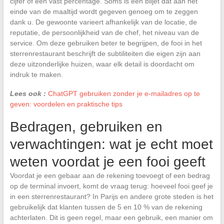
cijfer of een vast percentage. Soms is een biljet dat aan het
einde van de maaltijd wordt gegeven genoeg om te zeggen
dank u. De gewoonte varieert afhankelijk van de locatie, de
reputatie, de persoonlijkheid van de chef, het niveau van de
service. Om deze gebruiken beter te begrijpen, de fooi in het
sterrenrestaurant beschrijft de subtiliteiten die eigen zijn aan
deze uitzonderlijke huizen, waar elk detail is doordacht om
indruk te maken.
Lees ook :
ChatGPT gebruiken zonder je e-mailadres op te
geven: voordelen en praktische tips
Bedragen, gebruiken en
verwachtingen: wat je echt moet
weten voordat je een fooi geeft
Voordat je een gebaar aan de rekening toevoegt of een bedrag
op de terminal invoert, komt de vraag terug: hoeveel fooi geef je
in een sterrenrestaurant? In Parijs en andere grote steden is het
gebruikelijk dat klanten tussen de 5 en 10 % van de rekening
achterlaten. Dit is geen regel, maar een gebruik, een manier om