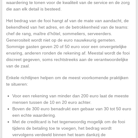
waardering te tonen voor de kwaliteit van de service en de zorg
die aan elk detail is besteed.
Het bedrag van de fooi hangt af van de mate van aandacht, de
bekendheid van het adres, en de betrokkenheid van de teams:
chef de rang, maître d’hôtel, sommeliers, serveerders.
Generositeit wordt niet op de euro nauwkeurig gemeten.
Sommige gasten geven 20 of 50 euro voor een onvergetelijke
ervaring, anderen ronden de rekening af. Meestal wordt de fooi
discreet gegeven, soms rechtstreeks aan de verantwoordelijke
van de zaal.
Enkele richtlijnen helpen om de meest voorkomende praktijken
te situeren:
Voor een rekening van minder dan 200 euro laat de meeste
mensen tussen de 10 en 20 euro achter.
Boven de 300 euro benadrukt een gebaar van 30 tot 50 euro
een echte waardering.
Met de creditcard is het tegenwoordig mogelijk om de fooi
tijdens de betaling toe te voegen, het bedrag wordt
vervolgens verdeeld binnen het team dankzij de