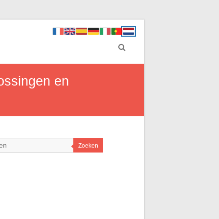
lossingen en
Zoeken