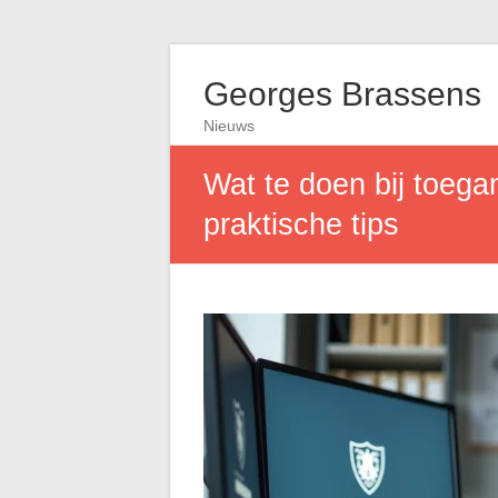
Georges Brassens
Nieuws
Wat te doen bij toeg
praktische tips