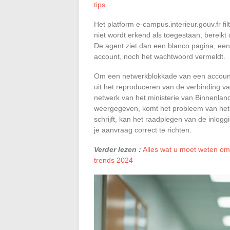
tips
Het platform e-campus.interieur.gouv.fr fi
niet wordt erkend als toegestaan, bereik
De agent ziet dan een blanco pagina, een
account, noch het wachtwoord vermeldt.
Om een netwerkblokkade van een account
uit het reproduceren van de verbinding va
netwerk van het ministerie van Binnenla
weergegeven, komt het probleem van het 
schrijft, kan het raadplegen van de inlog
je aanvraag correct te richten.
Verder lezen :
Alles wat u moet weten om 
trends 2024