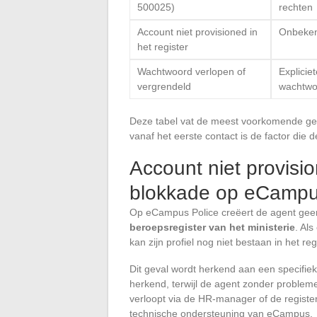
500025)
rechten
Account niet provisioned in
Onbeken
het register
Wachtwoord verlopen of
Explicie
vergrendeld
wachtwo
Deze tabel vat de meest voorkomende geva
vanaf het eerste contact is de factor die d
Account niet provisi
blokkade op eCampu
Op eCampus Police creëert de agent gee
beroepsregister van het ministerie
. Als
kan zijn profiel nog niet bestaan in het reg
Dit geval wordt herkend aan een specifie
herkend, terwijl de agent zonder probleme
verloopt via de HR-manager of de register
technische ondersteuning van eCampus.