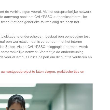
ltert de verbindingen vooraf. Als het oorspronkelijke netwerk
t de aanvraag nooit het CALYPSSO-authenticatieformulier.
 timeout of een generieke foutmelding die noch het
blokkade te onderscheiden, bestaat een eenvoudige test
naf een werkstation dat is verbonden met het interne
ndse Zaken. Als de CALYPSSO-inlogpagina normaal wordt
oorspronkelijke netwerk. Voordat je de ondersteuning
gids voor eCampus Police helpen om dit punt te verifiëren en
uw vastgoedproject te laten slagen: praktische tips en