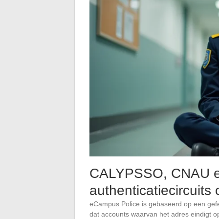
CALYPSSO, CNAU en
authenticatiecircuit
eCampus Police is gebaseerd op een gefed
dat accounts waarvan het adres eindigt op 