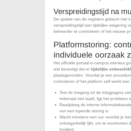
Verspreidingstijd na mu
De update van de registers gebeurt niet in
verspreidingstijd een tijdelijke weigering 
beheerder te controleren of het nieuwe pro
Platformstoring: cont
individuele oorzaak 
Het officiële portaal e-campus.interieur.
wat bevestigt dat er
tijdelijke onbeschik
plaatsgevonden. Voordat je een procedure
controleren of het platform zelf werkt een v
Test de toegang tot de inlogpagina van
helemaal niet laadt, ligt het probleem w
Raadpleeg de interne informatiekanalen
van een lopende storing is.
Wacht minstens een uur voordat je he
ontoegankelijk lijkt, om te voorkomen 
incident.