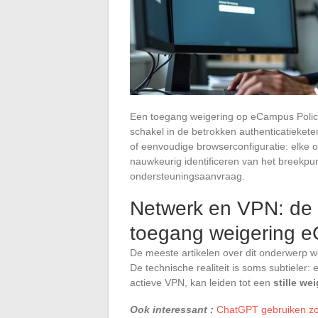
Een toegang weigering op eCampus Police
schakel in de betrokken authenticatieket
of eenvoudige browserconfiguratie: elke 
nauwkeurig identificeren van het breekp
ondersteuningsaanvraag.
Netwerk en VPN: de 
toegang weigering 
De meeste artikelen over dit onderwerp 
De technische realiteit is soms subtieler
actieve VPN, kan leiden tot een
stille we
Ook interessant :
ChatGPT gebruiken zon