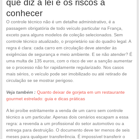
que diz a lei e os riscos a
conhecer
O controle técnico não é um detalhe administrativo, é a
passagem obrigatória de todo veículo particular na França,
exceto para alguns modelos de coleção selecionados. Sem
controle técnico atualizado, o proprietário sai do quadro legal. A
regra é clara: cada carro em circulação deve atender às
exigências de segurança e meio ambiente. E se não atender? É
uma multa de 135 euros, com o risco de ver a sanção aumentar
se o processo não for rapidamente regularizado. Nos casos
mais sérios, o veículo pode ser imobilizado ou até retirado de
circulação se se mostrar perigoso.
Veja também :
Quanto deixar de gorjeta em um restaurante
gourmet estrelado: guia e dicas práticas
A lei proíbe estritamente a venda de um carro sem controle
técnico a um particular. Apenas dois cenários escapam a essa
regra: a revenda a um profissional do setor automotivo ou a
entrega para destruição. O documento deve ter menos de seis
meses para qualquer transferência. É impossível transferir o