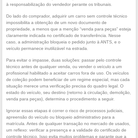
à responsabilização do vendedor perante os tribunais.
Do lado do comprador, adquirir um carro sem controle técnico
impossibilita a obtenção de um novo documento de
propriedade, a menos que a menção “venda para peças” esteja
claramente indicada no certificado de transferência. Nesse
caso, a administração bloqueia o pedido junto à ANTS, e o
veículo permanece inutilizável na estrada.
Para evitar o impasse, duas soluções: passar pelo controle
técnico antes de qualquer venda, ou vender o veículo a um
profissional habilitado a aceitar carros fora de uso. Os veículos
de coleção podem beneficiar de um regime especial, mas cada
situação merece uma verificação precisa do quadro legal. O
estado do veículo, seu destino (retorno à circulação, demolição,
venda para peças), determina o procedimento a seguir.
Ignorar essas etapas é correr o risco de processos judiciais,
apreensão do veículo ou bloqueio administrativo para a
matrícula. Antes de qualquer transação no mercado de usados,
um reflexo: verificar a presença e a validade do certificado de
controle técnico. Isso evita muitos problemas e garante que a