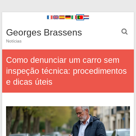
Georges Brassens
Notícias
Como denunciar um carro sem
inspeção técnica: procedimentos
e dicas úteis