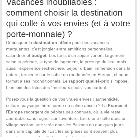
Vacances inoubliables :
comment choisir la destination
qui colle à vos envies (et à votre
porte-monnaie) ?
Débusquer la
destination idéale
pour des vacances
marquantes, c’est jongler entre ambitions personnelles,
calendrier et
budget
. Les tarifs d’un séjour varient largement
selon la période, le type de logement, le prestige du lieu, mais
aussi l’expérience recherchée. Séjour urbain, immersion dans la
nature, farniente sur le sable ou randonnée en Europe, chaque
format a ses inconditionnels. Le
rapport qualité-prix
s’impose,
bien loin des listes des “meilleurs spots” vus partout.
Posez-vous la question de vos vraies envies : authenticité,
culture, paysages hors norme ou calme absolu ? La
France
et
l’
Europe
regorgent de pépites peu connues, où la vie reste
abordable sans rogner sur l’aventure. Entre une halte dans un
village occitan, une virée dans les Balkans ou quelques jours
dans une capitale de l’Est, les surprises sont souvent plus