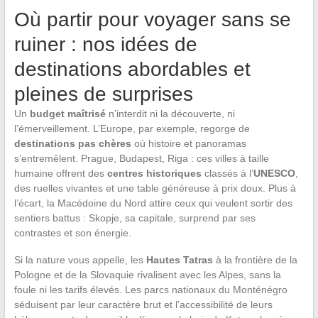
Où partir pour voyager sans se
ruiner : nos idées de
destinations abordables et
pleines de surprises
Un
budget maîtrisé
n’interdit ni la découverte, ni
l’émerveillement. L’Europe, par exemple, regorge de
destinations pas chères
où histoire et panoramas
s’entremêlent. Prague, Budapest, Riga : ces villes à taille
humaine offrent des
centres historiques
classés à l’
UNESCO
,
des ruelles vivantes et une table généreuse à prix doux. Plus à
l’écart, la Macédoine du Nord attire ceux qui veulent sortir des
sentiers battus : Skopje, sa capitale, surprend par ses
contrastes et son énergie.
Si la nature vous appelle, les
Hautes Tatras
à la frontière de la
Pologne et de la Slovaquie rivalisent avec les Alpes, sans la
foule ni les tarifs élevés. Les parcs nationaux du Monténégro
séduisent par leur caractère brut et l’accessibilité de leurs