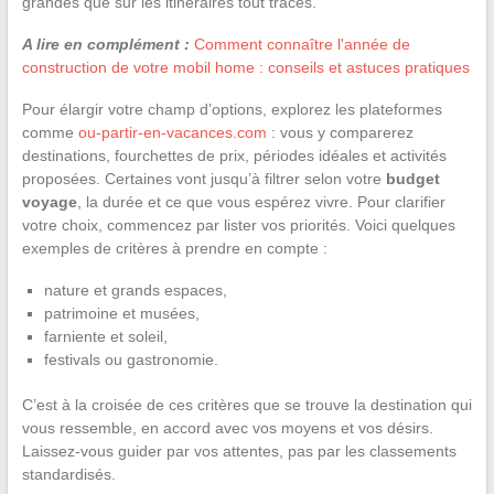
grandes que sur les itinéraires tout tracés.
A lire en complément :
Comment connaître l'année de
construction de votre mobil home : conseils et astuces pratiques
Pour élargir votre champ d’options, explorez les plateformes
comme
ou-partir-en-vacances.com
: vous y comparerez
destinations, fourchettes de prix, périodes idéales et activités
proposées. Certaines vont jusqu’à filtrer selon votre
budget
voyage
, la durée et ce que vous espérez vivre. Pour clarifier
votre choix, commencez par lister vos priorités. Voici quelques
exemples de critères à prendre en compte :
nature et grands espaces,
patrimoine et musées,
farniente et soleil,
festivals ou gastronomie.
C’est à la croisée de ces critères que se trouve la destination qui
vous ressemble, en accord avec vos moyens et vos désirs.
Laissez-vous guider par vos attentes, pas par les classements
standardisés.