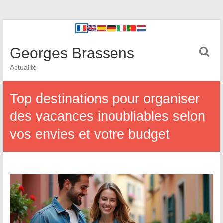
Georges Brassens
Actualité
Top destinations pour organiser
des vacances inoubliables selon
vos envies et votre budget