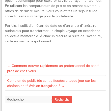
option économique pour explorer la ville ou rayonner alentour.
En utilisant les comparateurs de prix et en restant ouvert aux
offres de dernière minute, vous vous offrez un séjour fluide,
collectif, sans surcharge pour le portefeuille.
Parfois, il suffit d’un écart de date ou d’un choix d’itinéraire
audacieux pour transformer un simple voyage en expérience
collective mémorable. À chacun d’écrire la suite de l’aventure,
carte en main et esprit ouvert.
←
Comment trouver rapidement un professionnel de santé
près de chez vous
Combien de publicités sont diffusées chaque jour sur les
chaînes de télévision françaises ?
→
Recherche