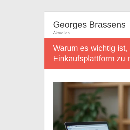
Georges Brassens
Aktuelles
Warum es wichtig ist,
Einkaufsplattform zu 