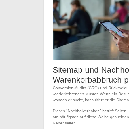
Sitemap und Nachho
Warenkorbabbruch pa
Conversion-Audits (CRO) und Rückmeldun
wiederkehrendes Muster. Wenn ein Besucher
wonach er sucht, konsultiert er die Sitem
Dieses “Nachholverhalten” betrifft Seiten,
am häufigsten auf diese Weise gesuchten 
Nebenseiten.