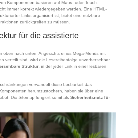
tiven Komponenten basieren auf Maus- oder Touch-
 nicht immer korrekt wiedergegeben werden. Eine HTML-
ukturierter Links organisiert ist, bietet eine nutzbare
eraktionen zurückgreifen zu müssen.
ktur für die assistierte
von oben nach unten. Angesichts eines Mega-Menüs mit
n verteilt sind, wird die Lesereihenfolge unvorhersehbar.
ersehbare Struktur
, in der jeder Link in einer lesbaren
nschränkungen verwandelt diese Lesbarkeit das
n Komponenten herumzustochern, haben sie über eine
ebot. Die Sitemap fungiert somit als
Sicherheitsnetz für