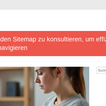
 den Sitemap zu konsultieren, um effiz
navigieren