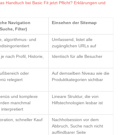
as Handtuch bei Basic Fit jetzt Pflicht? Erklärungen und
che Navigation
Einsehen der Sitemap
Suche, Filter)
e, algorithmus- und
Umfassend, listet alle
isingorientiert
zugänglichen URLs auf
 je nach Profil, Historie,
Identisch für alle Besucher
Fußbereich oder
Auf demselben Niveau wie die
nü relegiert
Produktkategorien sichtbar
enüs und komplexe
Lineare Struktur, die von
werden manchmal
Hilfstechnologien lesbar ist
 interpretiert
oration, schneller Kauf
Nachholsession vor dem
Abbruch, Suche nach nicht
auffindbarer Seite