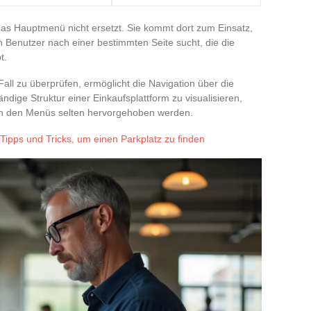
 das Hauptmenü nicht ersetzt. Sie kommt dort zum Einsatz,
 Benutzer nach einer bestimmten Seite sucht, die die
t.
ll zu überprüfen, ermöglicht die Navigation über die
ndige Struktur einer Einkaufsplattform zu visualisieren,
e in den Menüs selten hervorgehoben werden.
 Tipps und Tricks, um einen Parkplatz zu finden