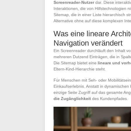
Screenreader-Nutzer
dar. Diese interak
Interaktionen, die von Hilfstechnologien
Sitemap, die in einer Liste hierarchisch str
Alternative ohne auf diese komplexen Int
Was eine lineare Archite
Navigation verändert
Ein Screenreader durchläuft den Inhalt 
mehreren Dutzend Einträgen, die in Spalte
Die Sitemap bietet eine
lineare und vorh
Eltern-Kind-Hierarchie steht.
Für Menschen mit Seh- oder Mobilitätsei
Einkaufserlebnis. Anstatt in dynamische
einzige Seite Zugriff auf das gesamte Ang
die Zugänglichkeit
des Kundenpfades.