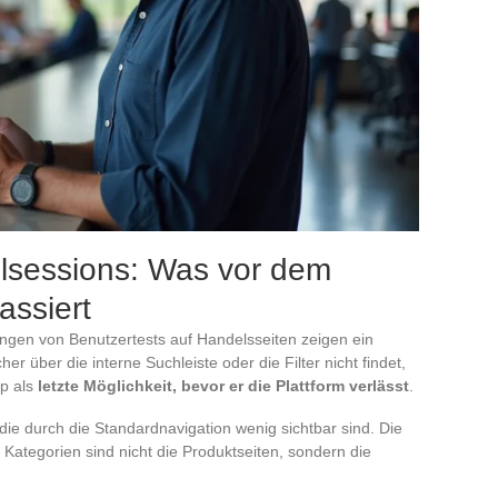
lsessions: Was vor dem
ssiert
gen von Benutzertests auf Handelsseiten zeigen ein
 über die interne Suchleiste oder die Filter nicht findet,
ap als
letzte Möglichkeit, bevor er die Plattform verlässt
.
 die durch die Standardnavigation wenig sichtbar sind. Die
Kategorien sind nicht die Produktseiten, sondern die