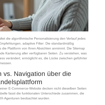
ltet die algorithmische Personalisierung den Verlauf jedes
mpfehlungen, adaptive Filter: Die standardmäßig
s die Plattform von Ihren Absichten annimmt. Die Sitemap
nde Kartierung aller verfügbaren Seiten. Zu verstehen, was
ss verändert, ermöglicht es, die Lücke zwischen geführter
 messen.
n vs. Navigation über die
ndelsplattform
 einer E-Commerce-Website decken nicht dieselben Seiten
belle fasst die funktionalen Unterschiede zusammen, die
 UX-Agenturen beobachtet wurden.