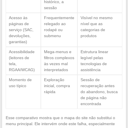
histórico, a
sessão
Acesso às
Frequentemente
Visível no mesmo
páginas de
relegado ao
nível que as
serviço (SAC,
rodapé ou
categorias de
devoluções,
submenu
produtos
garantias)
Acessibilidade
Mega-menus e
Estrutura linear
(leitores de
filtros complexos
legível pelas
tela,
às vezes mal
tecnologias de
RGAA/WCAG)
interpretados
assistência
Momento de
Exploração
Sessão de
uso típico
inicial, compra
recuperação antes
rápida
do abandono, busca
de página não
encontrada
Esse comparativo mostra que o mapa do site não substitui o
menu principal. Ele intervém onde este falha, especialmente