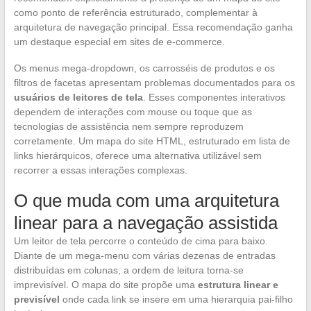
como ponto de referência estruturado, complementar à
arquitetura de navegação principal. Essa recomendação ganha
um destaque especial em sites de e-commerce.
Os menus mega-dropdown, os carrosséis de produtos e os
filtros de facetas apresentam problemas documentados para os
usuários de leitores de tela
. Esses componentes interativos
dependem de interações com mouse ou toque que as
tecnologias de assistência nem sempre reproduzem
corretamente. Um mapa do site HTML, estruturado em lista de
links hierárquicos, oferece uma alternativa utilizável sem
recorrer a essas interações complexas.
O que muda com uma arquitetura
linear para a navegação assistida
Um leitor de tela percorre o conteúdo de cima para baixo.
Diante de um mega-menu com várias dezenas de entradas
distribuídas em colunas, a ordem de leitura torna-se
imprevisível. O mapa do site propõe uma
estrutura linear e
previsível
onde cada link se insere em uma hierarquia pai-filho