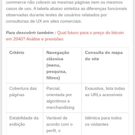
commerce não cobrem as mesmas páginas nem os mesmos
casos de uso. A tabela abaixo sintetiza as diferenças funcionais
observadas durante testes de usuários relatados por
consultorias de UX em sites comerciais.
Para descobrir também :
Qual futuro para o preço do bitcoin
em 2040? Análise e previsões
Critério
Navegação
Consulta do mapa
clássica
do site
(menu,
pesquisa,
filtros)
Cobertura das
Parcial,
Exaustiva, lista todas
páginas
orientada por
as URLs acessíveis
algoritmos e
merchandising
Estabilidade da
Variável de
Idêntica para todos
exibição
acordo com o
os visitantes
perfil, o