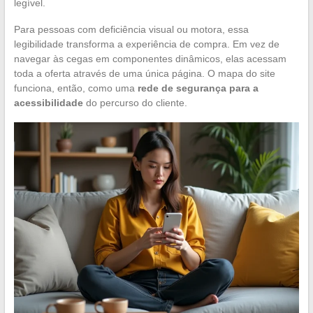
legível.
Para pessoas com deficiência visual ou motora, essa
legibilidade transforma a experiência de compra. Em vez de
navegar às cegas em componentes dinâmicos, elas acessam
toda a oferta através de uma única página. O mapa do site
funciona, então, como uma
rede de segurança para a
acessibilidade
do percurso do cliente.