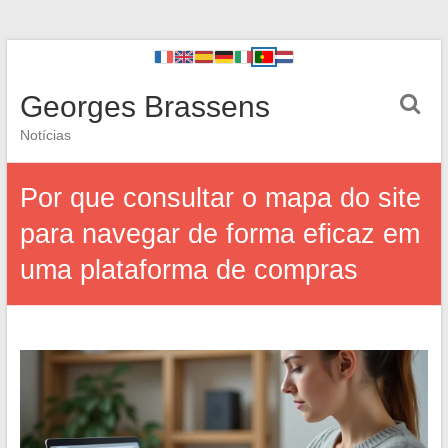
Georges Brassens
Notícias
Por que consultar o mapa do site
para navegar de forma eficaz em
uma plataforma de compras