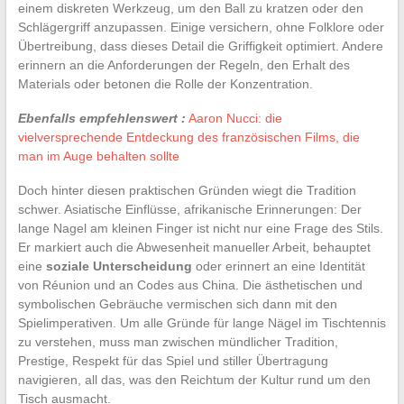
einem diskreten Werkzeug, um den Ball zu kratzen oder den
Schlägergriff anzupassen. Einige versichern, ohne Folklore oder
Übertreibung, dass dieses Detail die Griffigkeit optimiert. Andere
erinnern an die Anforderungen der Regeln, den Erhalt des
Materials oder betonen die Rolle der Konzentration.
Ebenfalls empfehlenswert :
Aaron Nucci: die
vielversprechende Entdeckung des französischen Films, die
man im Auge behalten sollte
Doch hinter diesen praktischen Gründen wiegt die Tradition
schwer. Asiatische Einflüsse, afrikanische Erinnerungen: Der
lange Nagel am kleinen Finger ist nicht nur eine Frage des Stils.
Er markiert auch die Abwesenheit manueller Arbeit, behauptet
eine
soziale Unterscheidung
oder erinnert an eine Identität
von Réunion und an Codes aus China. Die ästhetischen und
symbolischen Gebräuche vermischen sich dann mit den
Spielimperativen. Um alle Gründe für lange Nägel im Tischtennis
zu verstehen, muss man zwischen mündlicher Tradition,
Prestige, Respekt für das Spiel und stiller Übertragung
navigieren, all das, was den Reichtum der Kultur rund um den
Tisch ausmacht.