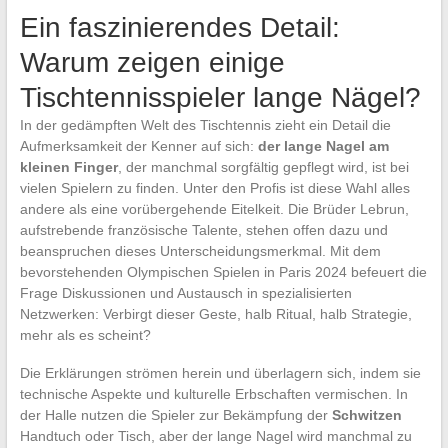
Ein faszinierendes Detail:
Warum zeigen einige
Tischtennisspieler lange Nägel?
In der gedämpften Welt des Tischtennis zieht ein Detail die
Aufmerksamkeit der Kenner auf sich:
der lange Nagel am
kleinen Finger
, der manchmal sorgfältig gepflegt wird, ist bei
vielen Spielern zu finden. Unter den Profis ist diese Wahl alles
andere als eine vorübergehende Eitelkeit. Die Brüder Lebrun,
aufstrebende französische Talente, stehen offen dazu und
beanspruchen dieses Unterscheidungsmerkmal. Mit dem
bevorstehenden Olympischen Spielen in Paris 2024 befeuert die
Frage Diskussionen und Austausch in spezialisierten
Netzwerken: Verbirgt dieser Geste, halb Ritual, halb Strategie,
mehr als es scheint?
Die Erklärungen strömen herein und überlagern sich, indem sie
technische Aspekte und kulturelle Erbschaften vermischen. In
der Halle nutzen die Spieler zur Bekämpfung der
Schwitzen
Handtuch oder Tisch, aber der lange Nagel wird manchmal zu