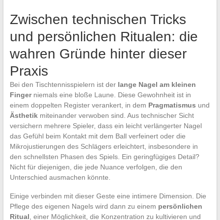
Zwischen technischen Tricks
und persönlichen Ritualen: die
wahren Gründe hinter dieser
Praxis
Bei den Tischtennisspielern ist der
lange Nagel am kleinen
Finger
niemals eine bloße Laune. Diese Gewohnheit ist in
einem doppelten Register verankert, in dem
Pragmatismus
und
Ästhetik
miteinander verwoben sind. Aus technischer Sicht
versichern mehrere Spieler, dass ein leicht verlängerter Nagel
das Gefühl beim Kontakt mit dem Ball verfeinert oder die
Mikrojustierungen des Schlägers erleichtert, insbesondere in
den schnellsten Phasen des Spiels. Ein geringfügiges Detail?
Nicht für diejenigen, die jede Nuance verfolgen, die den
Unterschied ausmachen könnte.
Einige verbinden mit dieser Geste eine intimere Dimension. Die
Pflege des eigenen Nagels wird dann zu einem
persönlichen
Ritual
, einer Möglichkeit, die Konzentration zu kultivieren und