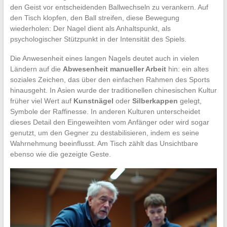
den Geist vor entscheidenden Ballwechseln zu verankern. Auf
den Tisch klopfen, den Ball streifen, diese Bewegung
wiederholen: Der Nagel dient als Anhaltspunkt, als
psychologischer Stützpunkt in der Intensität des Spiels.
Die Anwesenheit eines langen Nagels deutet auch in vielen
Ländern auf die
Abwesenheit manueller Arbeit
hin: ein altes
soziales Zeichen, das über den einfachen Rahmen des Sports
hinausgeht. In Asien wurde der traditionellen chinesischen Kultur
früher viel Wert auf
Kunstnägel
oder
Silberkappen
gelegt,
Symbole der Raffinesse. In anderen Kulturen unterscheidet
dieses Detail den Eingeweihten vom Anfänger oder wird sogar
genutzt, um den Gegner zu destabilisieren, indem es seine
Wahrnehmung beeinflusst. Am Tisch zählt das Unsichtbare
ebenso wie die gezeigte Geste.