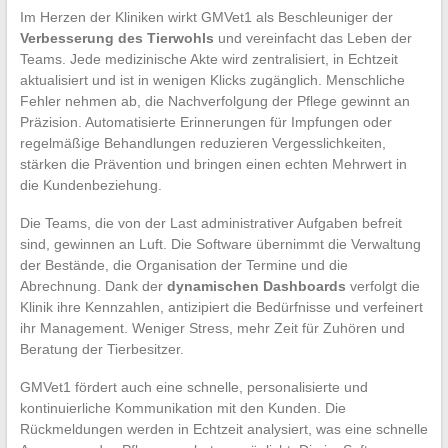
Im Herzen der Kliniken wirkt GMVet1 als Beschleuniger der
Verbesserung des Tierwohls
und vereinfacht das Leben der
Teams. Jede medizinische Akte wird zentralisiert, in Echtzeit
aktualisiert und ist in wenigen Klicks zugänglich. Menschliche
Fehler nehmen ab, die Nachverfolgung der Pflege gewinnt an
Präzision. Automatisierte Erinnerungen für Impfungen oder
regelmäßige Behandlungen reduzieren Vergesslichkeiten,
stärken die Prävention und bringen einen echten Mehrwert in
die Kundenbeziehung.
Die Teams, die von der Last administrativer Aufgaben befreit
sind, gewinnen an Luft. Die Software übernimmt die Verwaltung
der Bestände, die Organisation der Termine und die
Abrechnung. Dank der
dynamischen Dashboards
verfolgt die
Klinik ihre Kennzahlen, antizipiert die Bedürfnisse und verfeinert
ihr Management. Weniger Stress, mehr Zeit für Zuhören und
Beratung der Tierbesitzer.
GMVet1 fördert auch eine schnelle, personalisierte und
kontinuierliche Kommunikation mit den Kunden. Die
Rückmeldungen werden in Echtzeit analysiert, was eine schnelle