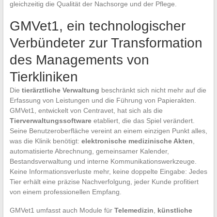
gleichzeitig die Qualität der Nachsorge und der Pflege.
GMVet1, ein technologischer
Verbündeter zur Transformation
des Managements von
Tierkliniken
Die
tierärztliche Verwaltung
beschränkt sich nicht mehr auf die
Erfassung von Leistungen und die Führung von Papierakten.
GMVet1, entwickelt von Centravet, hat sich als die
Tierverwaltungssoftware
etabliert, die das Spiel verändert.
Seine Benutzeroberfläche vereint an einem einzigen Punkt alles,
was die Klinik benötigt:
elektronische medizinische Akten
,
automatisierte Abrechnung, gemeinsamer Kalender,
Bestandsverwaltung und interne Kommunikationswerkzeuge.
Keine Informationsverluste mehr, keine doppelte Eingabe: Jedes
Tier erhält eine präzise Nachverfolgung, jeder Kunde profitiert
von einem professionellen Empfang.
GMVet1 umfasst auch Module für
Telemedizin
,
künstliche