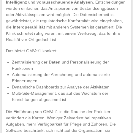
Intelligenz
und
vorausschauende Analysen
. Entscheidungen
werden einfacher, das Antizipieren von Bestandsengpässen
oder Aktivitätsspitzen wird möglich. Die Datensicherheit ist
gewährleistet, die regulatorische Konformität wird eingehalten,
die
Interoperabilität
mit anderen Systemen ist garantiert. Die
Klinik schreitet ruhig voran, mit einem Werkzeug, das für ihre
Realität vor Ort gedacht ist.
Das bietet GMVet1 konkret:
Zentralisierung der
Daten
und Personalisierung der
Funktionen
Automatisierung der Abrechnung und automatisierte
Erinnerungen
Dynamische Dashboards zur Analyse der Aktivitäten
Multi-Site-Management, das auf das Wachstum der
Einrichtungen abgestimmt ist
Die Einführung von GMVet1 in die Routine der Praktiker
verändert die Karten. Weniger Zeitverlust bei repetitiven
Aufgaben, mehr Verfügbarkeit für Pflege und Zuhören. Die
Software beschränkt sich nicht auf die Organisation, sie