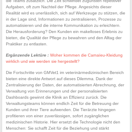
die Teams zusätzlich. Die Zeit schwindet zugunsten repetitiver
Aufgaben, oft zum Nachteil der Pflege. Angesichts dieser
Realität wird es unerlässlich, sich auf Werkzeuge zu stützen, die
in der Lage sind, Informationen zu zentralisieren, Prozesse zu
automatisieren und die interne Kommunikation zu erleichtern.
Die Herausforderung? Den Kunden ein makelloses Erlebnis zu
bieten, die Qualität der Pflege zu bewahren und den Alltag der
Praktiker zu entlasten.
Ergänzende Lektüre :
Woher kommen die Camaïeu-Kleidung
wirklich und wie werden sie hergestellt?
Die Fortschritte von GMVet1 im veterinärmedizinischen Bereich
bieten eine direkte Antwort auf dieses Dilemma. Dank der
Zentralisierung der Daten, der automatisierten Abrechnung, der
Verwaltung von Erinnerungen und der personalisierten
Dashboards gewinnt die Klinik an Effizienz zurück. Die
Verwaltungsteams können endlich Zeit für die Betreuung der
Kunden und ihrer Tiere aufwenden. Die Tierärzte hingegen
profitieren von einer zuverlässigen, sofort zugänglichen
medizinischen Historie. Hier ersetzt die Technologie nicht den
Menschen: Sie schafft Zeit für die Beziehung und stärkt