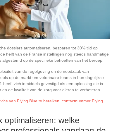
che dossiers automatiseren, besparen tot 30% tijd op
a de helft van de Franse instellingen nog steeds handmatige
s afgestemd op de specifieke behoeften van het beroep.
exiteit van de regelgeving en de noodzaak van
ools op de markt om veterinaire teams in hun dagelijkse
eeft zich inmiddels gevestigd als een oplossing die is
en de kwaliteit van de zorg voor dieren te verbeteren.
vice van Flying Blue te bereiken: contactnummer Flying
jk optimaliseren: welke
voor professionals vandaag de