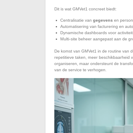
Dit is wat GMVet1 concreet biedt:
Centralisatie van
gegevens
en persona
Automatisering van facturering en aut
Dynamische dashboards voor activitei
Multi-site beheer aangepast aan de gr
De komst van GMVet1 in de routine van de 
repetitieve taken, meer beschikbaarheid v
organiseren, maar ondersteunt de transf
van de service te verhogen.