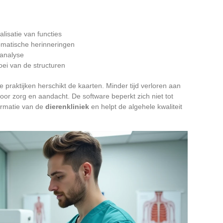
lisatie van functies
omatische herinneringen
tanalyse
oei van de structuren
praktijken herschikt de kaarten. Minder tijd verloren aan
oor zorg en aandacht. De software beperkt zich niet tot
ormatie van de
dierenkliniek
en helpt de algehele kwaliteit