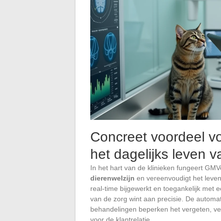
Concreet voordeel v
het dagelijks leven 
In het hart van de klinieken fungeert GMV
dierenwelzijn
en vereenvoudigt het leven 
real-time bijgewerkt en toegankelijk met 
van de zorg wint aan precisie. De automa
behandelingen beperken het vergeten, ve
voor de klantrelatie.