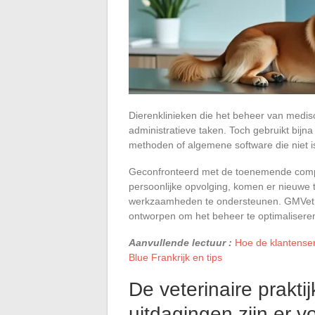
Dierenklinieken die het beheer van medis
administratieve taken. Toch gebruikt bijn
methoden of algemene software die niet i
Geconfronteerd met de toenemende compl
persoonlijke opvolging, komen er nieuwe t
werkzaamheden te ondersteunen. GMVet1 h
ontworpen om het beheer te optimaliseren 
Aanvullende lectuur :
Hoe de klantenser
Blue Frankrijk en tips
De veterinaire prakti
uitdagingen zijn er 