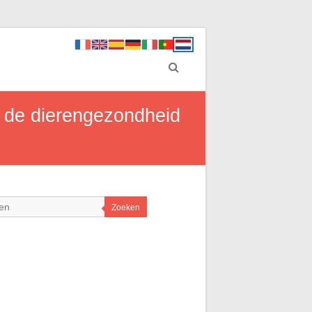
 de dierengezondheid
Zoeken