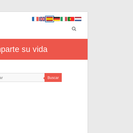
parte su vida
Buscar