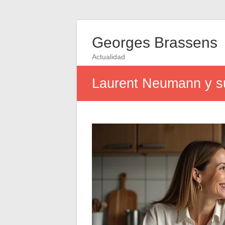
Georges Brassens
Actualidad
Laurent Neumann y su