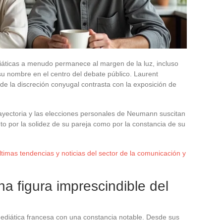
iáticas a menudo permanece al margen de la luz, incluso
su nombre en el centro del debate público. Laurent
 la discreción conyugal contrasta con la exposición de
rayectoria y las elecciones personales de Neumann suscitan
nto por la solidez de su pareja como por la constancia de su
timas tendencias y noticias del sector de la comunicación y
 figura imprescindible del
diática francesa con una constancia notable. Desde sus