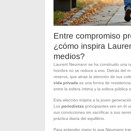
Entre compromiso pro
¿cómo inspira Laure
medios?
Laurent Neumann se ha construido una repu
hombre no se reduce a eso. Detrás del mic
reserva, que atrae la atención de sus co
vida privada
es una forma de resistencia,
entre la esfera íntima y la esfera pública 
Esta elección inspira a la joven generac
Los
periodistas
principiantes ven en él 
sus convicciones sin sacrificar a sus sere
práctica diaria del equilibrio.
Para entender mejor lo que Neumann tran