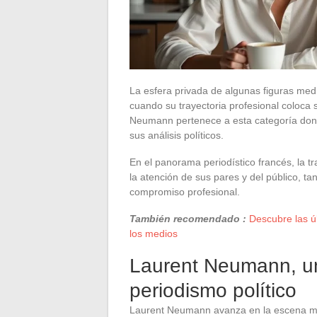
La esfera privada de algunas figuras med
cuando su trayectoria profesional coloca 
Neumann pertenece a esta categoría donde
sus análisis políticos.
En el panorama periodístico francés, la t
la atención de sus pares y del público, ta
compromiso profesional.
También recomendado :
Descubre las úl
los medios
Laurent Neumann, una
periodismo político
Laurent Neumann avanza en la escena me