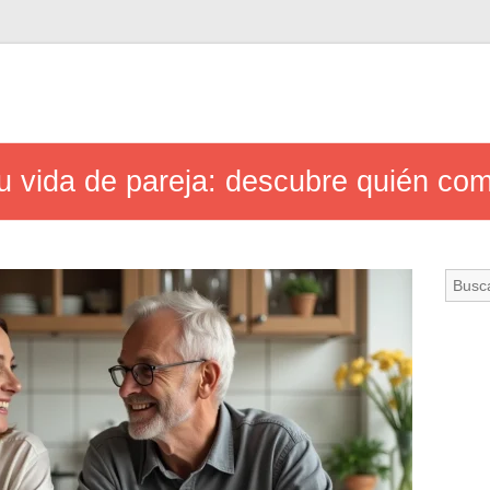
 vida de pareja: descubre quién com