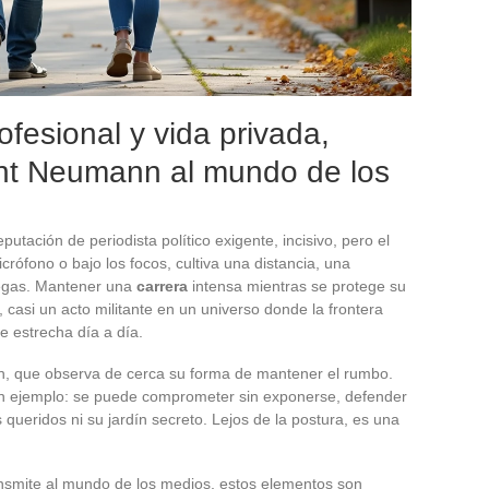
fesional y vida privada,
nt Neumann al mundo de los
tación de periodista político exigente, incisivo, pero el
rófono o bajo los focos, cultiva una distancia, una
legas. Mantener una
carrera
intensa mientras se protege su
 casi un acto militante en un universo donde la frontera
se estrecha día a día.
ión, que observa de cerca su forma de mantener el rumbo.
un ejemplo: se puede comprometer sin exponerse, defender
s queridos ni su jardín secreto. Lejos de la postura, es una
smite al mundo de los medios, estos elementos son