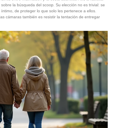
n sobre la búsqueda del scoop. Su elección no es trivial: se
íntimo, de proteger lo que solo les pertenece a ellos.
as cámaras también es resistir la tentación de entregar