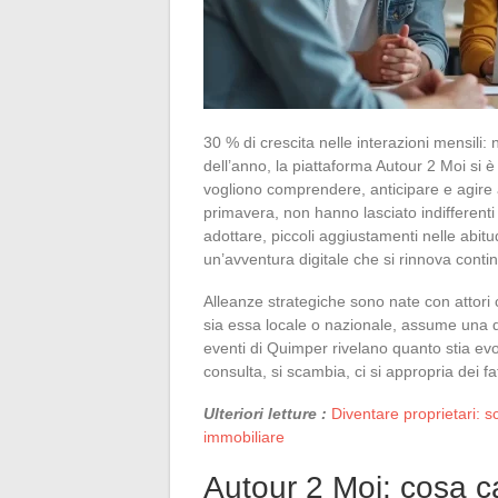
30 % di crescita nelle interazioni mensili:
dell’anno, la piattaforma Autour 2 Moi si 
vogliono comprendere, anticipare e agire a l
primavera, non hanno lasciato indifferenti i
adottare, piccoli aggiustamenti nelle abitu
un’avventura digitale che si rinnova cont
Alleanze strategiche sono nate con attori chi
sia essa locale o nazionale, assume una 
eventi di Quimper rivelano quanto stia evo
consulta, si scambia, ci si appropria dei fat
Ulteriori letture :
Diventare proprietari: s
immobiliare
Autour 2 Moi: cosa 