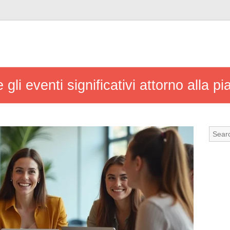
e gli eventi significativi attorno alla 