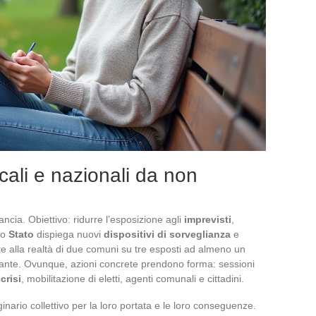
ocali e nazionali da non
ncia. Obiettivo: ridurre l’esposizione agli
imprevisti
,
Lo
Stato
dispiega nuovi
dispositivi di sorveglianza
e
nte alla realtà di due comuni su tre esposti ad almeno un
stante. Ovunque, azioni concrete prendono forma: sessioni
crisi
, mobilitazione di eletti, agenti comunali e cittadini.
inario collettivo per la loro portata e le loro conseguenze.