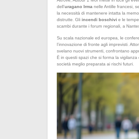
dell’
uragano Irma
nelle Antille francesi, s
la necessità di mantenere intatta la memor
distrutte. Gli
incendi boschivi
e le tempe
scambi durante i forum regionali, a Nantes 
Su scala nazionale ed europea, le confere
l’innovazione di fronte agli imprevisti. Att
svelano nuovi strumenti, confrontano appro
È in questi spazi che si forma la vigilanza c
società meglio preparata ai rischi futuri.