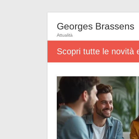
Georges Brassens
Attualità
Scopri tutte le novità 