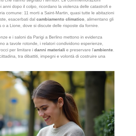
ei anni dopo il colpo, ricordano la violenza delle catastrofi e
ia comune: 11 morti a Saint-Martin, quasi tutte le abitazioni
ste, esacerbati dal
cambiamento climatico
, alimentano gli
o a Lione, dove si discute delle risposte da fornire.
nze e i saloni da Parigi a Berlino mettono in evidenza
orno a tavole rotonde, i relatori condividono esperienze,
cci per limitare i
danni materiali
e preservare l’
ambiente
.
ittadina, tra dibattiti, impegni e volontà di costruire una