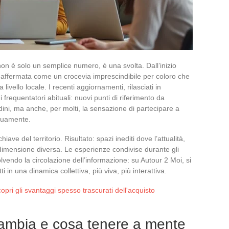
 non è solo un semplice numero, è una svolta. Dall’inizio
è affermata come un crocevia imprescindibile per coloro che
ivello locale. I recenti aggiornamenti, rilasciati in
 frequentatori abituali: nuovi punti di riferimento da
dini, ma anche, per molti, la sensazione di partecipare a
inuamente.
ave del territorio. Risultato: spazi inediti dove l’attualità,
dimensione diversa. Le esperienze condivise durante gli
lvendo la circolazione dell’informazione: su Autour 2 Moi, si
ti in una dinamica collettiva, più viva, più interattiva.
copri gli svantaggi spesso trascurati dell'acquisto
cambia e cosa tenere a mente