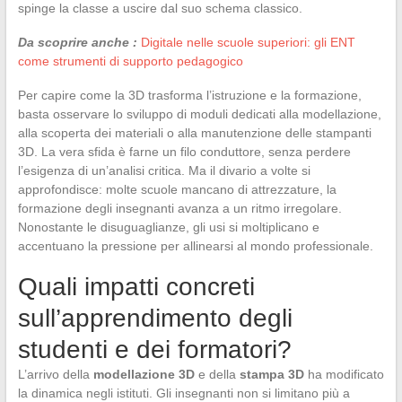
spinge la classe a uscire dal suo schema classico.
Da scoprire anche :
Digitale nelle scuole superiori: gli ENT
come strumenti di supporto pedagogico
Per capire come la 3D trasforma l’istruzione e la formazione,
basta osservare lo sviluppo di moduli dedicati alla modellazione,
alla scoperta dei materiali o alla manutenzione delle stampanti
3D. La vera sfida è farne un filo conduttore, senza perdere
l’esigenza di un’analisi critica. Ma il divario a volte si
approfondisce: molte scuole mancano di attrezzature, la
formazione degli insegnanti avanza a un ritmo irregolare.
Nonostante le disuguaglianze, gli usi si moltiplicano e
accentuano la pressione per allinearsi al mondo professionale.
Quali impatti concreti
sull’apprendimento degli
studenti e dei formatori?
L’arrivo della
modellazione 3D
e della
stampa 3D
ha modificato
la dinamica negli istituti. Gli insegnanti non si limitano più a