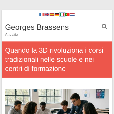
Georges Brassens
Attualità
Quando la 3D rivoluziona i corsi
tradizionali nelle scuole e nei
centri di formazione