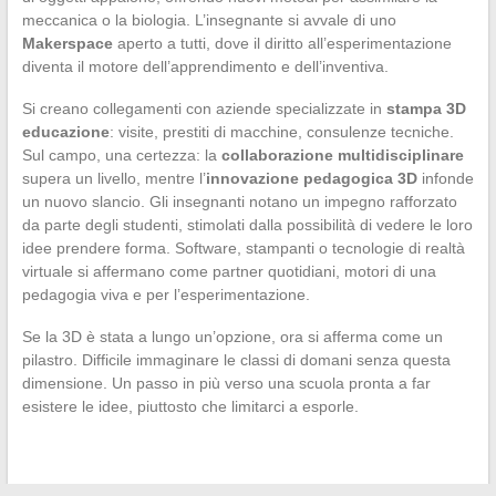
meccanica o la biologia. L’insegnante si avvale di uno
Makerspace
aperto a tutti, dove il diritto all’esperimentazione
diventa il motore dell’apprendimento e dell’inventiva.
Si creano collegamenti con aziende specializzate in
stampa 3D
educazione
: visite, prestiti di macchine, consulenze tecniche.
Sul campo, una certezza: la
collaborazione multidisciplinare
supera un livello, mentre l’
innovazione pedagogica 3D
infonde
un nuovo slancio. Gli insegnanti notano un impegno rafforzato
da parte degli studenti, stimolati dalla possibilità di vedere le loro
idee prendere forma. Software, stampanti o tecnologie di realtà
virtuale si affermano come partner quotidiani, motori di una
pedagogia viva e per l’esperimentazione.
Se la 3D è stata a lungo un’opzione, ora si afferma come un
pilastro. Difficile immaginare le classi di domani senza questa
dimensione. Un passo in più verso una scuola pronta a far
esistere le idee, piuttosto che limitarci a esporle.