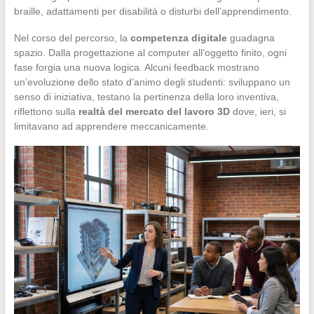
braille, adattamenti per disabilità o disturbi dell’apprendimento.
Nel corso del percorso, la
competenza digitale
guadagna
spazio. Dalla progettazione al computer all’oggetto finito, ogni
fase forgia una nuova logica. Alcuni feedback mostrano
un’evoluzione dello stato d’animo degli studenti: sviluppano un
senso di iniziativa, testano la pertinenza della loro inventiva,
riflettono sulla
realtà del mercato del lavoro 3D
dove, ieri, si
limitavano ad apprendere meccanicamente.