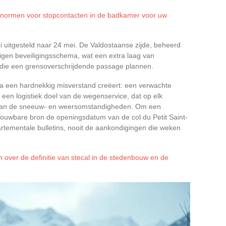
e normen voor stopcontacten in de badkamer voor uw
 uitgesteld naar 24 mei. De Valdostaanse zijde, beheerd
n eigen beveiligingsschema, wat een extra laag van
 die een grensoverschrijdende passage plannen.
ta een hardnekkig misverstand creëert: een verwachte
t een logistiek doel van de wegenservice, dat op elk
 van de sneeuw- en weersomstandigheden. Om een
etrouwbare bron de openingsdatum van de col du Petit Saint-
rtementale bulletins, nooit de aankondigingen die weken
n over de definitie van stecal in de stedenbouw en de