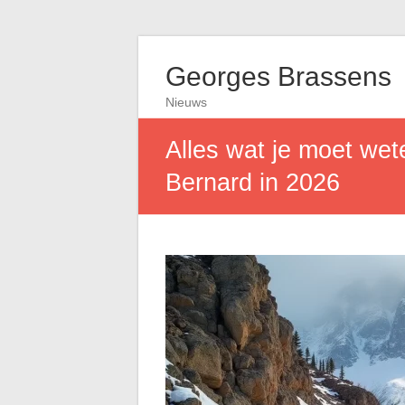
Georges Brassens
Nieuws
Alles wat je moet wet
Bernard in 2026