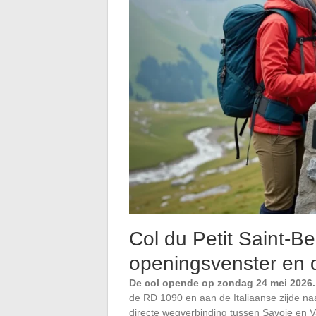
Col du Petit Saint-Be
openingsvenster en
De col opende op zondag 24 mei 2026.
de RD 1090 en aan de Italiaanse zijde naa
directe wegverbinding tussen Savoie en V