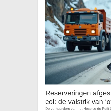
Reserveringen afges
col: de valstrik van ‘
De verhuurders van het Hospice du Petit 