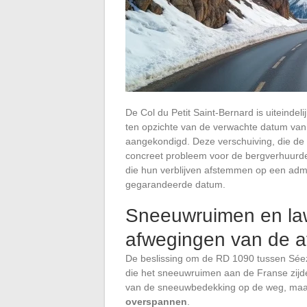
De Col du Petit Saint-Bernard is uiteinde
ten opzichte van de verwachte datum van 
aangekondigd. Deze verschuiving, die de 
concreet probleem voor de bergverhuurde
die hun verblijven afstemmen op een admi
gegarandeerde datum.
Sneeuwruimen en law
afwegingen van de a
De beslissing om de RD 1090 tussen Séez e
die het sneeuwruimen aan de Franse zijde
van de sneeuwbedekking op de weg, ma
overspannen
.