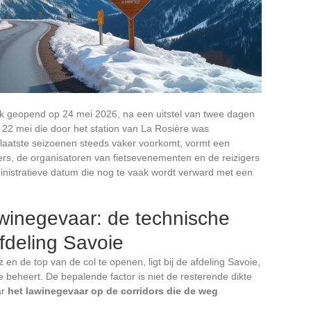
lijk geopend op 24 mei 2026, na een uitstel van twee dagen
22 mei die door het station van La Rosière was
laatste seizoenen steeds vaker voorkomt, vormt een
rs, de organisatoren van fietsevenementen en de reizigers
nistratieve datum die nog te vaak wordt verward met een
inegevaar: de technische
fdeling Savoie
n de top van de col te openen, ligt bij de afdeling Savoie,
 beheert. De bepalende factor is niet de resterende dikte
ar
het lawinegevaar op de corridors die de weg