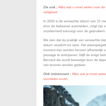
Zie ook :
Alles wat u moet weten over d
veiligheid
In 2026 is de verwachte datum van 22 mei
door de Italiaanse autoriteiten, volgt zij
onzekerheid toevoegt voor de gebruikers
We zien dat de praktijk van verwachte da
datum verplicht tot niets. Het weerspiegel
moment kan worden herzien afhankelijk
passage te anticiperen, blijft de enige b
Bernard die wordt bevestigd door de depa
van tevoren worden gedaan.
Ook interessant :
Alles wat je moet wete
voordelen ervan