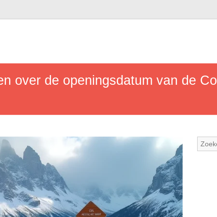
en over de openingsdatum van de Col 