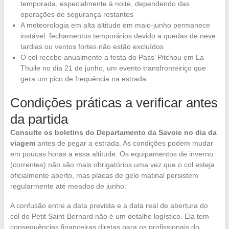
temporada, especialmente à noite, dependendo das
operações de segurança restantes
A meteorologia em alta altitude em maio-junho permanece
instável: fechamentos temporários devido a quedas de neve
tardias ou ventos fortes não estão excluídos
O col recebe anualmente a festa do Pass’ Pitchou em La
Thuile no dia 21 de junho, um evento transfronteiriço que
gera um pico de frequência na estrada
Condições práticas a verificar antes
da partida
Consulte os boletins do Departamento da Savoie no dia da
viagem
antes de pegar a estrada. As condições podem mudar
em poucas horas a essa altitude. Os equipamentos de inverno
(correntes) não são mais obrigatórios uma vez que o col esteja
oficialmente aberto, mas placas de gelo matinal persistem
regularmente até meados de junho.
A confusão entre a data prevista e a data real de abertura do
col do Petit Saint-Bernard não é um detalhe logístico. Ela tem
consequências financeiras diretas para os profissionais do