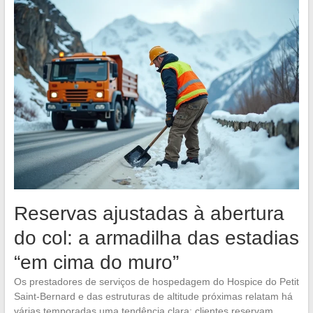
Reservas ajustadas à abertura
do col: a armadilha das estadias
“em cima do muro”
Os prestadores de serviços de hospedagem do Hospice do Petit
Saint-Bernard e das estruturas de altitude próximas relatam há
várias temporadas uma tendência clara: clientes reservam