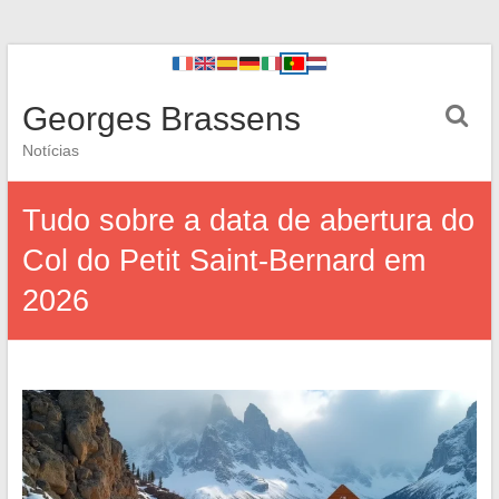
Georges Brassens
Notícias
Tudo sobre a data de abertura do
Col do Petit Saint-Bernard em
2026