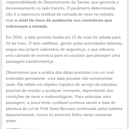
responsabilidade do Departamento da Savoie, que gerencia o
desneveamento no lado francês. O parâmetro determinante
não é a espessura residual da camada de neve na estrada,
mas
o nível de risco de avalanche nos corredores que
sobrevoam a estrada
.
Em 2026, a data prevista fixada em 22 de maio foi adiada para
24 de maio. O lado valdôtain, gerido pelas autoridades italianas,
segue seu próprio calendário de segurança, o que adiciona
uma camada de incerteza para os usuários que planejam uma
passagem transfronteiriça.
Observamos que a prática das datas previstas cria um mal-
entendido persistente: uma data prevista não compromete
nada. Ela reflete um objetivo logístico do serviço de estradas,
passível de revisão a qualquer momento, dependendo das
condições de neve e meteorológicas. Para antecipar uma
passagem, a única fonte confiável continua sendo a data de
abertura do col do Petit Saint-Bernard confirmada pelos boletins
departamentais, nunca os anúncios feitos várias semanas
antes.