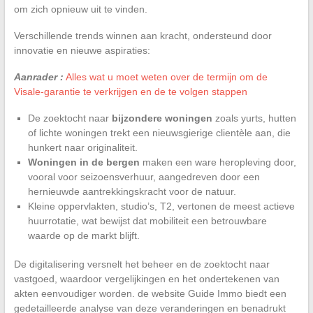
om zich opnieuw uit te vinden.
Verschillende trends winnen aan kracht, ondersteund door
innovatie en nieuwe aspiraties:
Aanrader :
Alles wat u moet weten over de termijn om de
Visale-garantie te verkrijgen en de te volgen stappen
De zoektocht naar
bijzondere woningen
zoals yurts, hutten
of lichte woningen trekt een nieuwsgierige clientèle aan, die
hunkert naar originaliteit.
Woningen in de bergen
maken een ware heropleving door,
vooral voor seizoensverhuur, aangedreven door een
hernieuwde aantrekkingskracht voor de natuur.
Kleine oppervlakten, studio’s, T2, vertonen de meest actieve
huurrotatie, wat bewijst dat mobiliteit een betrouwbare
waarde op de markt blijft.
De digitalisering versnelt het beheer en de zoektocht naar
vastgoed, waardoor vergelijkingen en het ondertekenen van
akten eenvoudiger worden. de website Guide Immo biedt een
gedetailleerde analyse van deze veranderingen en benadrukt