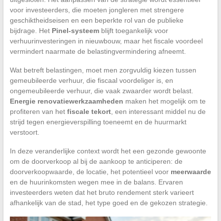
voor investeerders, die moeten jongleren met strengere
geschiktheidseisen en een beperkte rol van de publieke
bijdrage. Het
Pinel-systeem
blijft toegankelijk voor
verhuurinvesteringen in nieuwbouw, maar het fiscale voordeel
vermindert naarmate de belastingvermindering afneemt.
Wat betreft belastingen, moet men zorgvuldig kiezen tussen
gemeubileerde verhuur, die fiscaal voordeliger is, en
ongemeubileerde verhuur, die vaak zwaarder wordt belast.
Energie renovatiewerkzaamheden
maken het mogelijk om te
profiteren van het
fiscale tekort
, een interessant middel nu de
strijd tegen energieverspilling toeneemt en de huurmarkt
verstoort.
In deze veranderlijke context wordt het een gezonde gewoonte
om de doorverkoop al bij de aankoop te anticiperen: de
doorverkoopwaarde, de locatie, het potentieel voor
meerwaarde
en de huurinkomsten wegen mee in de balans. Ervaren
investeerders weten dat het bruto rendement sterk varieert
afhankelijk van de stad, het type goed en de gekozen strategie.