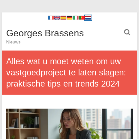
Georges Brassens
Nieuws
Alles wat u moet weten om uw
vastgoedproject te laten slagen:
praktische tips en trends 2024