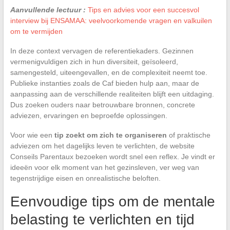
Aanvullende lectuur :
Tips en advies voor een succesvol
interview bij ENSAMAA: veelvoorkomende vragen en valkuilen
om te vermijden
In deze context vervagen de referentiekaders. Gezinnen
vermenigvuldigen zich in hun diversiteit, geïsoleerd,
samengesteld, uiteengevallen, en de complexiteit neemt toe.
Publieke instanties zoals de Caf bieden hulp aan, maar de
aanpassing aan de verschillende realiteiten blijft een uitdaging.
Dus zoeken ouders naar betrouwbare bronnen, concrete
adviezen, ervaringen en beproefde oplossingen.
Voor wie een
tip zoekt om zich te organiseren
of praktische
adviezen om het dagelijks leven te verlichten, de website
Conseils Parentaux bezoeken wordt snel een reflex. Je vindt er
ideeën voor elk moment van het gezinsleven, ver weg van
tegenstrijdige eisen en onrealistische beloften.
Eenvoudige tips om de mentale
belasting te verlichten en tijd