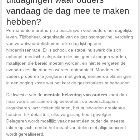
vandaag de dag mee te maken
hebben?
Permanente marathon: zo beschrijven veel ouders het dagelijks
leven. Tijdbeheer, organisatie van de gezinsomgeving, verdeling
van verantwoordelijkheden, elke dag lijkt op een
hindernissenrace. Er is school, de stapel huiswerk die zich
ophoopt, medische afspraken die niet gemist mogen worden,
maaltijden die bereid moeten worden, en niet te vergeten de
avondruzies die moeten worden ontmanteld. Moeders en
vaders proberen te jongleren met gefragmenteerde planningen,
in een poging koste wat het kost de gezinsbalans te behouden.
De kwestie van de
mentale belasting van ouders
komt dan
naar voren: anticiperen op behoeften, de boodschappen
organiseren, activiteiten plannen, het huishouden draaiende
houden. Elk detail telt, elke vergissing heeft gevolgen.
Delegeren wordt moeilijk; vaak neemt één ouder de meeste
taken op zich, omdat het ideaal van delen niet altijd concreet
wordt gerealiseerd.