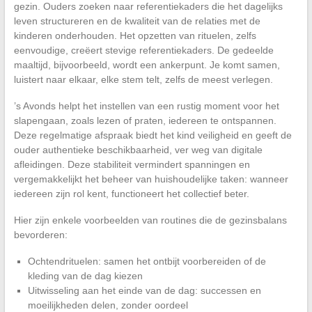
gezin. Ouders zoeken naar referentiekaders die het dagelijks
leven structureren en de kwaliteit van de relaties met de
kinderen onderhouden. Het opzetten van rituelen, zelfs
eenvoudige, creëert stevige referentiekaders. De gedeelde
maaltijd, bijvoorbeeld, wordt een ankerpunt. Je komt samen,
luistert naar elkaar, elke stem telt, zelfs de meest verlegen.
’s Avonds helpt het instellen van een rustig moment voor het
slapengaan, zoals lezen of praten, iedereen te ontspannen.
Deze regelmatige afspraak biedt het kind veiligheid en geeft de
ouder authentieke beschikbaarheid, ver weg van digitale
afleidingen. Deze stabiliteit vermindert spanningen en
vergemakkelijkt het beheer van huishoudelijke taken: wanneer
iedereen zijn rol kent, functioneert het collectief beter.
Hier zijn enkele voorbeelden van routines die de gezinsbalans
bevorderen:
Ochtendrituelen: samen het ontbijt voorbereiden of de
kleding van de dag kiezen
Uitwisseling aan het einde van de dag: successen en
moeilijkheden delen, zonder oordeel