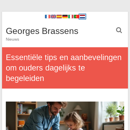
Georges Brassens
Nieuws
Essentiële tips en aanbevelingen
om ouders dagelijks te
begeleiden