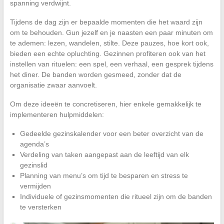
spanning verdwijnt.
Tijdens de dag zijn er bepaalde momenten die het waard zijn
om te behouden. Gun jezelf en je naasten een paar minuten om
te ademen: lezen, wandelen, stilte. Deze pauzes, hoe kort ook,
bieden een echte opluchting. Gezinnen profiteren ook van het
instellen van rituelen: een spel, een verhaal, een gesprek tijdens
het diner. De banden worden gesmeed, zonder dat de
organisatie zwaar aanvoelt.
Om deze ideeën te concretiseren, hier enkele gemakkelijk te
implementeren hulpmiddelen:
Gedeelde gezinskalender voor een beter overzicht van de
agenda’s
Verdeling van taken aangepast aan de leeftijd van elk
gezinslid
Planning van menu’s om tijd te besparen en stress te
vermijden
Individuele of gezinsmomenten die ritueel zijn om de banden
te versterken