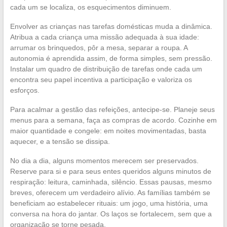
cada um se localiza, os esquecimentos diminuem.
Envolver as crianças nas tarefas domésticas muda a dinâmica.
Atribua a cada criança uma missão adequada à sua idade:
arrumar os brinquedos, pôr a mesa, separar a roupa. A
autonomia é aprendida assim, de forma simples, sem pressão.
Instalar um quadro de distribuição de tarefas onde cada um
encontra seu papel incentiva a participação e valoriza os
esforços.
Para acalmar a gestão das refeições, antecipe-se. Planeje seus
menus para a semana, faça as compras de acordo. Cozinhe em
maior quantidade e congele: em noites movimentadas, basta
aquecer, e a tensão se dissipa.
No dia a dia, alguns momentos merecem ser preservados.
Reserve para si e para seus entes queridos alguns minutos de
respiração: leitura, caminhada, silêncio. Essas pausas, mesmo
breves, oferecem um verdadeiro alívio. As famílias também se
beneficiam ao estabelecer rituais: um jogo, uma história, uma
conversa na hora do jantar. Os laços se fortalecem, sem que a
organização se torne pesada.