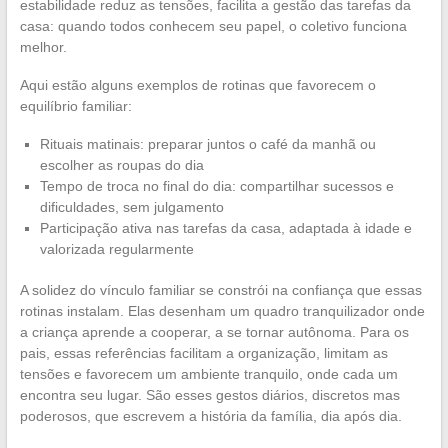
estabilidade reduz as tensões, facilita a gestão das tarefas da
casa: quando todos conhecem seu papel, o coletivo funciona
melhor.
Aqui estão alguns exemplos de rotinas que favorecem o
equilíbrio familiar:
Rituais matinais: preparar juntos o café da manhã ou
escolher as roupas do dia
Tempo de troca no final do dia: compartilhar sucessos e
dificuldades, sem julgamento
Participação ativa nas tarefas da casa, adaptada à idade e
valorizada regularmente
A solidez do vínculo familiar se constrói na confiança que essas
rotinas instalam. Elas desenham um quadro tranquilizador onde
a criança aprende a cooperar, a se tornar autônoma. Para os
pais, essas referências facilitam a organização, limitam as
tensões e favorecem um ambiente tranquilo, onde cada um
encontra seu lugar. São esses gestos diários, discretos mas
poderosos, que escrevem a história da família, dia após dia.