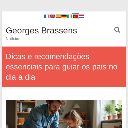
Georges Brassens
Notícias
Dicas e recomendações
essenciais para guiar os pais no
dia a dia