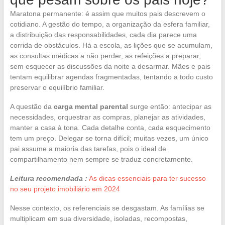
Maratona permanente: é assim que muitos pais descrevem o
cotidiano. A gestão do tempo, a organização da esfera familiar,
a distribuição das responsabilidades, cada dia parece uma
corrida de obstáculos. Há a escola, as lições que se acumulam,
as consultas médicas a não perder, as refeições a preparar,
sem esquecer as discussões da noite a desarmar. Mães e pais
tentam equilibrar agendas fragmentadas, tentando a todo custo
preservar o equilíbrio familiar.
A questão da
carga mental parental
surge então: antecipar as
necessidades, orquestrar as compras, planejar as atividades,
manter a casa à tona. Cada detalhe conta, cada esquecimento
tem um preço. Delegar se torna difícil; muitas vezes, um único
pai assume a maioria das tarefas, pois o ideal de
compartilhamento nem sempre se traduz concretamente.
Leitura recomendada :
As dicas essenciais para ter sucesso
no seu projeto imobiliário em 2024
Nesse contexto, os referenciais se desgastam. As famílias se
multiplicam em sua diversidade, isoladas, recompostas,