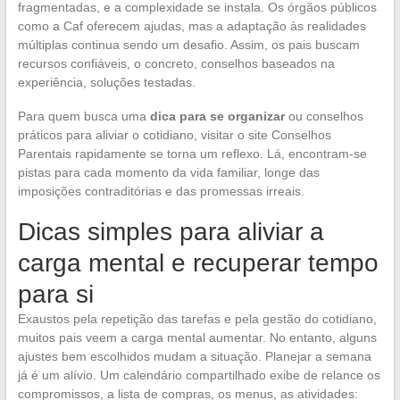
fragmentadas, e a complexidade se instala. Os órgãos públicos
como a Caf oferecem ajudas, mas a adaptação às realidades
múltiplas continua sendo um desafio. Assim, os pais buscam
recursos confiáveis, o concreto, conselhos baseados na
experiência, soluções testadas.
Para quem busca uma
dica para se organizar
ou conselhos
práticos para aliviar o cotidiano, visitar o site Conselhos
Parentais rapidamente se torna um reflexo. Lá, encontram-se
pistas para cada momento da vida familiar, longe das
imposições contraditórias e das promessas irreais.
Dicas simples para aliviar a
carga mental e recuperar tempo
para si
Exaustos pela repetição das tarefas e pela gestão do cotidiano,
muitos pais veem a carga mental aumentar. No entanto, alguns
ajustes bem escolhidos mudam a situação. Planejar a semana
já é um alívio. Um calendário compartilhado exibe de relance os
compromissos, a lista de compras, os menus, as atividades: