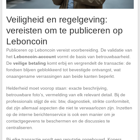
Veiligheid en regelgeving:
vereisten om te publiceren op
Leboncoin
Publiceren op Leboncoin vereist voorbereiding. De validatie van
het
Leboncoin-account
vormt de basis van betrouwbaarheid.
De
veilige betaling
komt erbij en vergrendelt de transactie: de
fondsen blijven geblokkeerd tot bevestigde ontvangst, wat
onaangename verrassingen aan beide kanten beperkt.
Helderheid moet voorop staan: exacte beschrijving,
betrouwbare foto’s, vermelding van elk relevant detail. Bij de
professionals stijgt de eis: btw, diagnostiek, strikte conformiteit,
dat zijn allemaal aspecten die niet te verwaarlozen zijn. Inzetten
op de interne berichtenservice is ook een manier om je
contactgegevens te beschermen en de discussies te
centraliseren.
Bij elke transactie wordt een reputatie opgebouwd. Kopers