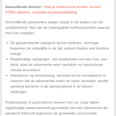
Aanvullende lectuur :
Hoe je notaris kunt worden na een
STMG-diploma: complete studiehandleiding
Verschillende parameters wegen zwaar in de balans van de
zichtbaarheid. Hier zijn de belangrijkste hefboompunten waarop
men kan inspelen:
De geselecteerde categorie bij het indienen: sommige
beperken de reikwijdte in de tijd, andere bieden een bredere
marge.
Regelmatige wijzigingen: het verplaatsen van een foto, een
tekst, doet de advertentie weer opduiken en waarschuwt
nieuwe bezoekers.
Anticiperen op vernieuwing: wachten tot de vervaldatum is
riskeren dat de advertentie onder de radar verdwijnt; eerder
opnieuw lanceren is de aanwezigheid in de stroom
verlengen.
Professionals of particulieren kennen hun rol, maar alleen
regelmatige waakzaamheid garandeert dat een advertentie de
aandacht behoudt tegenover de groeiende concurrentie.