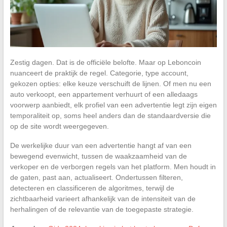
Zestig dagen. Dat is de officiële belofte. Maar op Leboncoin
nuanceert de praktijk de regel. Categorie, type account,
gekozen opties: elke keuze verschuift de lijnen. Of men nu een
auto verkoopt, een appartement verhuurt of een alledaags
voorwerp aanbiedt, elk profiel van een advertentie legt zijn eigen
temporaliteit op, soms heel anders dan de standaardversie die
op de site wordt weergegeven.
De werkelijke duur van een advertentie hangt af van een
bewegend evenwicht, tussen de waakzaamheid van de
verkoper en de verborgen regels van het platform. Men houdt in
de gaten, past aan, actualiseert. Ondertussen filteren,
detecteren en classificeren de algoritmes, terwijl de
zichtbaarheid varieert afhankelijk van de intensiteit van de
herhalingen of de relevantie van de toegepaste strategie.