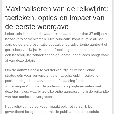
Maximaliseren van de reikwijdte:
tactieken, opties en impact van
de eerste weergave
Leboncoin is een markt waar elke maand meer dan
27 miljoen
bezoekers
samenkomen. Elke publicatie komt in volle drukte
aan: de eerste presentatie bepaalt of de advertentie aantrekt of
geruisloos verdwijnt. Heldere afbeeldingen, een scherpe titel,
een beschrijving zonder onnodige lengte: het succes hangt vaak
af van deze details.
Om de aanwezigheid te versterken, zijn er verschillende
strategieën voor verkopers: automatische opklim-pakketten,
positionering als topadvertentie of plaatsing “In de
schijnwerpers”. Onder de professionals jongleren velen met
deze formules, waarbij ze elke optie aanpassen om de reikwijdte
van hun aanbod te vergroten.
Het profiel van de verkoper maakt ook het verschil. Een
geverifieerd badge, een parallelle publicatie op de
sociale