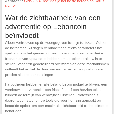
Aanrader :
Gids 2024: hoe kies je het beste beroep op Dofus
Retro?
Wat de zichtbaarheid van een
advertentie op Leboncoin
beïnvloedt
Alleen vertrouwen op de weergegeven termijn is riskant. Achter
de beroemde 60 dagen verandert een reeks parameters het
spel: soms is het genoeg om een categorie of een specifieke
frequentie van updates te hebben om de teller opnieuw in te
stellen. Voor een gedetailleerd overzicht van deze mechanismen
ontleedt het artikel de duur van een advertentie op leboncoin
precies al deze aanpassingen.
Particulieren hebben er alle belang bij om mobiel te blijven: een
vernieuwde advertentie, een frisse foto of een herzien tekst
kunnen de termijn van verdwijnen uitstellen. Professionals
daarentegen steunen op tools die voor hen zijn gemaakt en
betaalde opties, om een maximale zichtbaarheid tot het einde te
behouden.