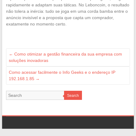
rapidamente e adaptam suas táticas. No Leboncoin, o resultado
não tolera a inércia: tudo se joga em uma corda bamba entre o
anúncio invisível e a proposta que capta um comprador,
exatamente no momento certo.
←
Como otimizar a gestão financeira da sua empresa com
soluções inovadoras
Como acessar facilmente o Info Geeks e o endereço IP
192.168.1.85
→
Search