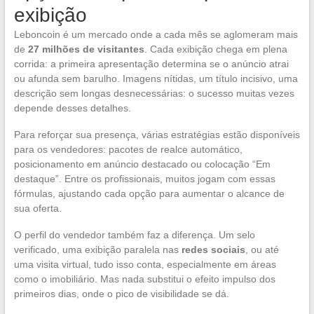
exibição
Leboncoin é um mercado onde a cada mês se aglomeram mais
de
27 milhões de visitantes
. Cada exibição chega em plena
corrida: a primeira apresentação determina se o anúncio atrai
ou afunda sem barulho. Imagens nítidas, um título incisivo, uma
descrição sem longas desnecessárias: o sucesso muitas vezes
depende desses detalhes.
Para reforçar sua presença, várias estratégias estão disponíveis
para os vendedores: pacotes de realce automático,
posicionamento em anúncio destacado ou colocação “Em
destaque”. Entre os profissionais, muitos jogam com essas
fórmulas, ajustando cada opção para aumentar o alcance de
sua oferta.
O perfil do vendedor também faz a diferença. Um selo
verificado, uma exibição paralela nas
redes sociais
, ou até
uma visita virtual, tudo isso conta, especialmente em áreas
como o imobiliário. Mas nada substitui o efeito impulso dos
primeiros dias, onde o pico de visibilidade se dá.