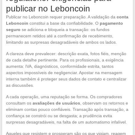
publicar no Leboncoin
Publicar no Leboncoin requer preparação. A validação da
conta
Leboncoin
constitui a base da confiabilidade. O
pagamento
seguro
se adiciona e bloqueia a transação: os fundos
permanecem retidos até a confirmação de recebimento,
limitando as surpresas desagradáveis de ambos os lados.
A clareza deve prevalecer: descrição exata, fotos fiéis, menção
de cada detalhe pertinente. Para os profissionais, a exigência
aumenta: IVA, diagnósticos, conformidade estrita, tantos
aspectos impossíveis de negligenciar. Apostar na mensagem
interna também é proteger seus dados de contato e centralizar
as discussões.
A cada operação, uma reputação se forma. Os compradores
consultam os
avaliações de usuários
, observam os retornos e
eliminam contas pouco confiáveis. Transação após transação, a
confiança se constrói ou se desgasta; a prudência evita
surpresas desagradáveis, na falta de um automatismo infalível.
Aqueles que resistem e prosperam são os que vigiam, reagem