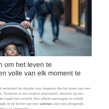
n om het leven te
en volle van elk moment te
t
verandert de situatie voor degenen die het leven van een
ijs, Toulouse of een andere stad woont, steunen op een
rs
maakt het verschil. Een offerte aanvragen in enkele
oud
, of de komst van een
vakman
voor een dringende
diger en vloeiender.