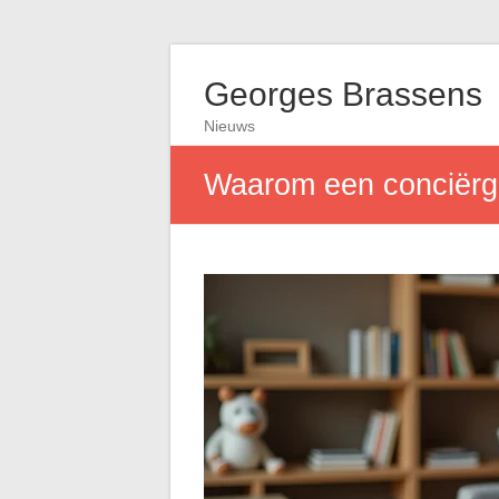
Georges Brassens
Nieuws
Waarom een conciërg