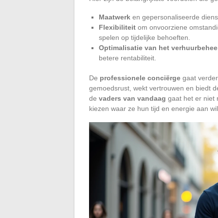
Maatwerk
en gepersonaliseerde dienst
Flexibiliteit
om onvoorziene omstandigh
spelen op tijdelijke behoeften.
Optimalisatie van het verhuurbehee
betere rentabiliteit.
De
professionele conciërge
gaat verder 
gemoedsrust, wekt vertrouwen en biedt d
de
vaders van vandaag
gaat het er niet
kiezen waar ze hun tijd en energie aan wi