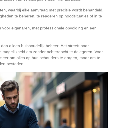
en, waarbij elke aanvraag met precisie wordt behandeld.
eden te beheren, te reageren op noodsituaties of in te
r
voor eigenaren, met professionele opvolging en een
dan alleen huishoudelijk beheer. Het streeft naar
e mogelijkheid om zonder achterdocht te delegeren. Voor
 meer om alles op hun schouders te dragen, maar om te
llen besteden.