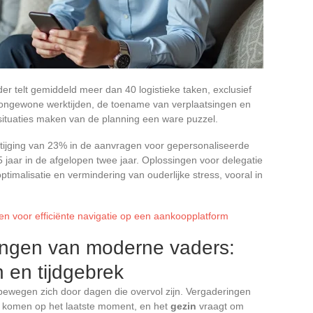
r telt gemiddeld meer dan 40 logistieke taken, exclusief
 ongewone werktijden, de toename van verplaatsingen en
odsituaties maken van de planning een ware puzzel.
stijging van 23% in de aanvragen voor gepersonaliseerde
jaar in de afgelopen twee jaar. Oplossingen voor delegatie
timalisatie en vermindering van ouderlijke stress, vooral in
 voor efficiënte navigatie op een aankoopplatform
gingen van moderne vaders:
n en tijdgebrek
ewegen zich door dagen die overvol zijn. Vergaderingen
en komen op het laatste moment, en het
gezin
vraagt om