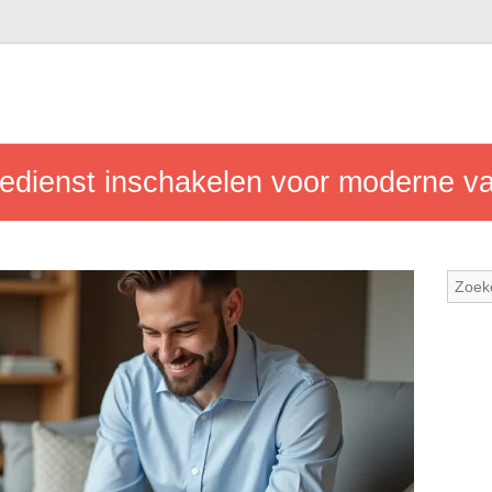
edienst inschakelen voor moderne v