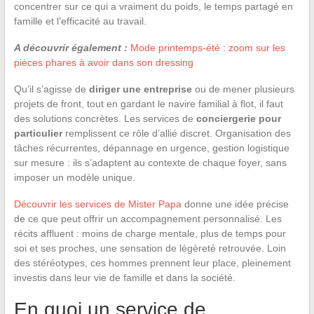
concentrer sur ce qui a vraiment du poids, le temps partagé en
famille et l’efficacité au travail.
A découvrir également :
Mode printemps-été : zoom sur les
pièces phares à avoir dans son dressing
Qu’il s’agisse de
diriger une entreprise
ou de mener plusieurs
projets de front, tout en gardant le navire familial à flot, il faut
des solutions concrètes. Les services de
conciergerie pour
particulier
remplissent ce rôle d’allié discret. Organisation des
tâches récurrentes, dépannage en urgence, gestion logistique
sur mesure : ils s’adaptent au contexte de chaque foyer, sans
imposer un modèle unique.
Découvrir les services de Mister Papa
donne une idée précise
de ce que peut offrir un accompagnement personnalisé. Les
récits affluent : moins de charge mentale, plus de temps pour
soi et ses proches, une sensation de légèreté retrouvée. Loin
des stéréotypes, ces hommes prennent leur place, pleinement
investis dans leur vie de famille et dans la société.
En quoi un service de