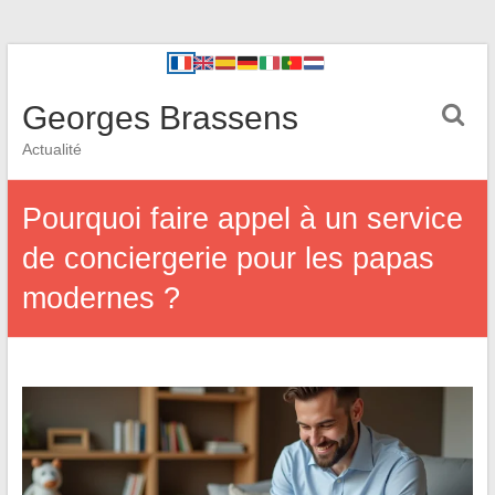
Georges Brassens
Actualité
Pourquoi faire appel à un service
de conciergerie pour les papas
modernes ?