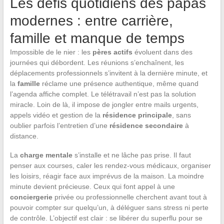
Les défis quotidiens des papas
modernes : entre carrière,
famille et manque de temps
Impossible de le nier : les
pères actifs
évoluent dans des
journées qui débordent. Les réunions s’enchaînent, les
déplacements professionnels s’invitent à la dernière minute, et
la
famille
réclame une présence authentique, même quand
l’agenda affiche complet. Le télétravail n’est pas la solution
miracle. Loin de là, il impose de jongler entre mails urgents,
appels vidéo et gestion de la
résidence principale
, sans
oublier parfois l’entretien d’une
résidence secondaire
à
distance.
La
charge mentale
s’installe et ne lâche pas prise. Il faut
penser aux courses, caler les rendez-vous médicaux, organiser
les loisirs, réagir face aux imprévus de la maison. La moindre
minute devient précieuse. Ceux qui font appel à une
conciergerie
privée ou professionnelle cherchent avant tout à
pouvoir compter sur quelqu’un, à déléguer sans stress ni perte
de contrôle. L’objectif est clair : se libérer du superflu pour se