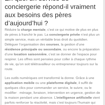
conciergerie répond-il vraiment
aux besoins des pères
d’aujourd’hui ?
Réduire la
charge mentale
, c’est ce qui motive de plus en plus
de pères à franchir le pas. La
conciergerie privée
n’est plus un
simple service, mais un véritable bras droit du quotidien.
Déléguer l’organisation des
courses
, la gestion d’une
résidence principale ou secondaire
, ou encore la préparation
d’une
location saisonnière
, c’est se donner de l’espace pour
respirer. Les offres sont pensées pour coller à chaque rythme
de vie, qu’on soit télétravailleur ou entrepreneur toujours sur la
route.
Les outils numériques ont transformé la donne. Grâce à une
application mobile
ou une
plateforme digitale
, il suffit de
quelques clics pour commander un service, le suivre, ou le
modifier : ménage, livraison, intervention en urgence, gestion de
la maison pendant une absence. L’
intelligence artificielle
vient
parfois renforcer la réactivité, mais c’est toujours l’humain qui