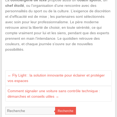
La
conciergerie de luxe
propose aussi un
coach sportif
, un
chef étoilé
, ou l’organisation d’une rencontre avec des
personnalités du sport ou de la culture. L’exigence de discrétion
et d’efficacité est de mise ; les partenaires sont sélectionnés
avec soin pour leur professionnalisme. Le père moderne
retrouve ainsi la liberté de choisir, en toute sérénité, ce qui
compte vraiment pour lui et les siens, pendant que des experts
prennent en main l’intendance. Le quotidien retrouve des
couleurs, et chaque journée s’ouvre sur de nouvelles
possibilités.
←
Fly Light : la solution innovante pour éclairer et protéger
vos espaces
Comment signaler une voiture sans contrôle technique :
démarches et conseils utiles
→
Recherche