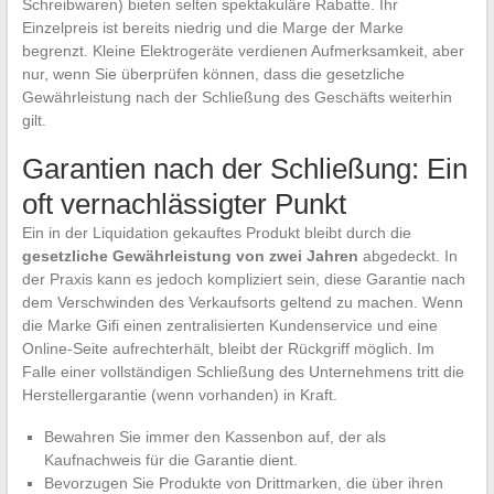
Schreibwaren) bieten selten spektakuläre Rabatte. Ihr
Einzelpreis ist bereits niedrig und die Marge der Marke
begrenzt. Kleine Elektrogeräte verdienen Aufmerksamkeit, aber
nur, wenn Sie überprüfen können, dass die gesetzliche
Gewährleistung nach der Schließung des Geschäfts weiterhin
gilt.
Garantien nach der Schließung: Ein
oft vernachlässigter Punkt
Ein in der Liquidation gekauftes Produkt bleibt durch die
gesetzliche Gewährleistung von zwei Jahren
abgedeckt. In
der Praxis kann es jedoch kompliziert sein, diese Garantie nach
dem Verschwinden des Verkaufsorts geltend zu machen. Wenn
die Marke Gifi einen zentralisierten Kundenservice und eine
Online-Seite aufrechterhält, bleibt der Rückgriff möglich. Im
Falle einer vollständigen Schließung des Unternehmens tritt die
Herstellergarantie (wenn vorhanden) in Kraft.
Bewahren Sie immer den Kassenbon auf, der als
Kaufnachweis für die Garantie dient.
Bevorzugen Sie Produkte von Drittmarken, die über ihren