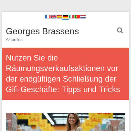
Georges Brassens
Aktuelles
Nutzen Sie die
Räumungsverkaufsaktionen vor
der endgültigen Schließung der
Gifi-Geschäfte: Tipps und Tricks