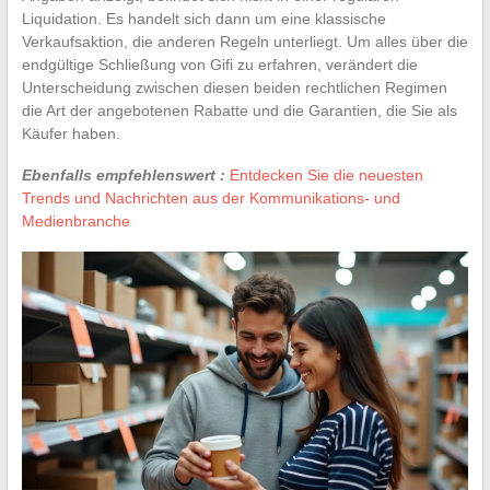
Liquidation. Es handelt sich dann um eine klassische
Verkaufsaktion, die anderen Regeln unterliegt. Um alles über die
endgültige Schließung von Gifi zu erfahren, verändert die
Unterscheidung zwischen diesen beiden rechtlichen Regimen
die Art der angebotenen Rabatte und die Garantien, die Sie als
Käufer haben.
Ebenfalls empfehlenswert :
Entdecken Sie die neuesten
Trends und Nachrichten aus der Kommunikations- und
Medienbranche