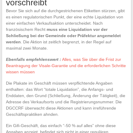
vorschreibt
Bevor Sie sich auf die durchgestrichenen Etiketten stürzen, gibt
es einen regulatorischen Punkt, der eine echte Liquidation von
einer einfachen Verkaufsaktion unterscheidet. Nach
französischem Recht
muss eine Liquidation vor der
Schließung bei der Gemeinde oder Präfektur angemeldet
werden
. Die Aktion ist zeitlich begrenzt, in der Regel auf
maximal zwei Monate.
Ebenfalls empfehlenswert :
Alles, was Sie über die Frist zur
Beantragung der Visale-Garantie und die erforderlichen Schritte
wissen müssen
Die Plakate im Geschäft müssen verpflichtende Angaben
enthalten: das Wort “totale Liquidation”, die Anfangs- und
Enddaten, den Grund (Schließung, Änderung der Tätigkeit), die
Adresse des Verkaufsorts und die Registrierungsnummer. Die
DGCCRF überwacht diese Aktionen und kann irreführende
Geschäftspraktiken ahnden.
Ein Gifi-Geschäft, das einfach “-50 % auf alles” ohne diese
Angaben anzeigt, befindet sich nicht in einer regulären