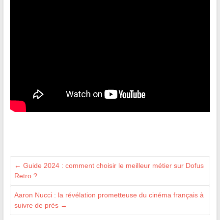
←
Guide 2024 : comment choisir le meilleur métier sur Dofus
Retro ?
Aaron Nucci : la révélation prometteuse du cinéma français à
suivre de près
→