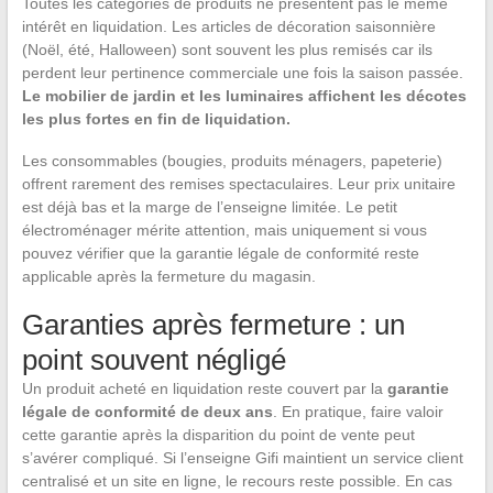
Toutes les catégories de produits ne présentent pas le même
intérêt en liquidation. Les articles de décoration saisonnière
(Noël, été, Halloween) sont souvent les plus remisés car ils
perdent leur pertinence commerciale une fois la saison passée.
Le mobilier de jardin et les luminaires affichent les décotes
les plus fortes en fin de liquidation.
Les consommables (bougies, produits ménagers, papeterie)
offrent rarement des remises spectaculaires. Leur prix unitaire
est déjà bas et la marge de l’enseigne limitée. Le petit
électroménager mérite attention, mais uniquement si vous
pouvez vérifier que la garantie légale de conformité reste
applicable après la fermeture du magasin.
Garanties après fermeture : un
point souvent négligé
Un produit acheté en liquidation reste couvert par la
garantie
légale de conformité de deux ans
. En pratique, faire valoir
cette garantie après la disparition du point de vente peut
s’avérer compliqué. Si l’enseigne Gifi maintient un service client
centralisé et un site en ligne, le recours reste possible. En cas