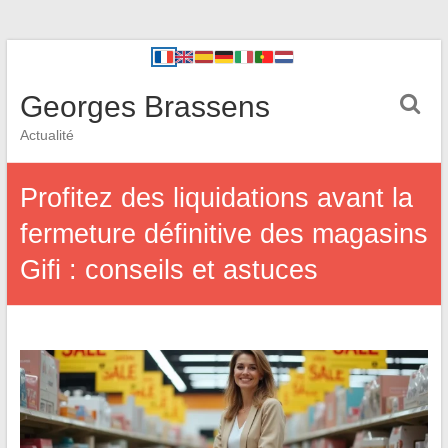
Georges Brassens
Actualité
Profitez des liquidations avant la
fermeture définitive des magasins
Gifi : conseils et astuces