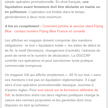
simple opération promotionnelle. En droit français,
une
liquidation avant fermeture doit être déclarée en mairie ou
en préfecture
. L’opération est limitée dans le temps,
généralement à deux mois maximum.
A lire en complément :
Comment joindre le service client Flying
Blue : contact numéro Flying Blue France et conseils
Les affiches en magasin doivent comporter des mentions
obligatoires : le mot « liquidation totale », les dates de début et
de fin, le motif (fermeture, changement d’activité), l’adresse du
point de vente et le numéro de déclaration. La DGCCRF
contrôle ces opérations et peut sanctionner toute pratique
commerciale trompeuse.
Un magasin Gifi qui affiche simplement « -50 % sur tout » sans
ces mentions n’est pas en liquidation réglementaire. Il s’agit
alors d’une opération promotionnelle classique, soumise à
d’autres règles. Pour
tout savoir sur la fermeture définitive de
Gifi
, la distinction entre ces deux régimes juridiques change la
nature des remises proposées et les garanties dont vous
disposez en tant qu’acheteur.