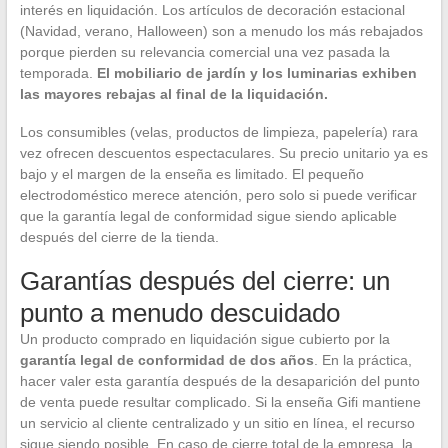
interés en liquidación. Los artículos de decoración estacional
(Navidad, verano, Halloween) son a menudo los más rebajados
porque pierden su relevancia comercial una vez pasada la
temporada.
El mobiliario de jardín y los luminarias exhiben
las mayores rebajas al final de la liquidación.
Los consumibles (velas, productos de limpieza, papelería) rara
vez ofrecen descuentos espectaculares. Su precio unitario ya es
bajo y el margen de la enseña es limitado. El pequeño
electrodoméstico merece atención, pero solo si puede verificar
que la garantía legal de conformidad sigue siendo aplicable
después del cierre de la tienda.
Garantías después del cierre: un
punto a menudo descuidado
Un producto comprado en liquidación sigue cubierto por la
garantía legal de conformidad de dos años
. En la práctica,
hacer valer esta garantía después de la desaparición del punto
de venta puede resultar complicado. Si la enseña Gifi mantiene
un servicio al cliente centralizado y un sitio en línea, el recurso
sigue siendo posible. En caso de cierre total de la empresa, la