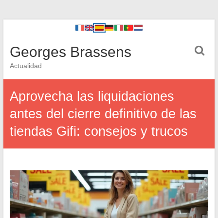
Georges Brassens
Actualidad
Aprovecha las liquidaciones
antes del cierre definitivo de las
tiendas Gifi: consejos y trucos