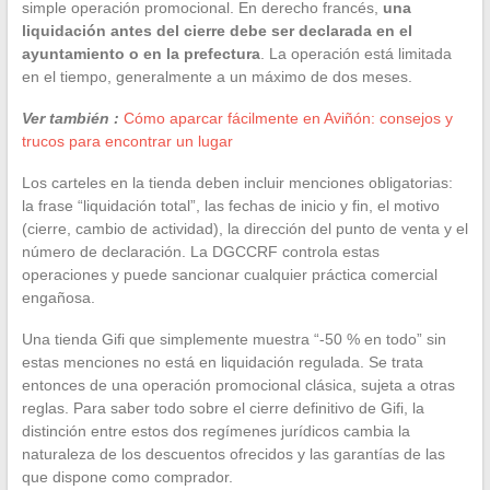
simple operación promocional. En derecho francés,
una
liquidación antes del cierre debe ser declarada en el
ayuntamiento o en la prefectura
. La operación está limitada
en el tiempo, generalmente a un máximo de dos meses.
Ver también :
Cómo aparcar fácilmente en Aviñón: consejos y
trucos para encontrar un lugar
Los carteles en la tienda deben incluir menciones obligatorias:
la frase “liquidación total”, las fechas de inicio y fin, el motivo
(cierre, cambio de actividad), la dirección del punto de venta y el
número de declaración. La DGCCRF controla estas
operaciones y puede sancionar cualquier práctica comercial
engañosa.
Una tienda Gifi que simplemente muestra “-50 % en todo” sin
estas menciones no está en liquidación regulada. Se trata
entonces de una operación promocional clásica, sujeta a otras
reglas. Para saber todo sobre el cierre definitivo de Gifi, la
distinción entre estos dos regímenes jurídicos cambia la
naturaleza de los descuentos ofrecidos y las garantías de las
que dispone como comprador.