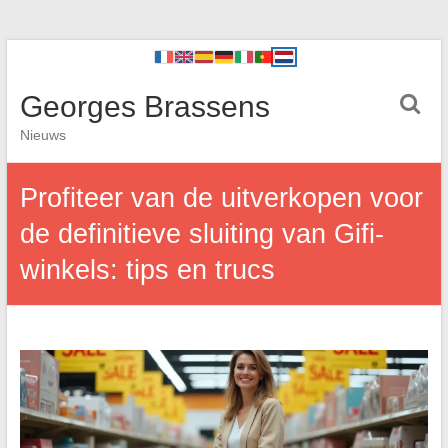
Georges Brassens
Nieuws
Profiteer van de uitverkopen voor
de definitieve sluiting van Gifi-
winkels: tips en trucs