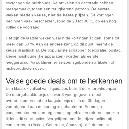
sector van de huishoudelijke artikelen en decoratie hebben
meegemaakt, tonen een terugkerend patroon.
De eerste
weken bieden keuze, niet de beste prijzen.
De kortingen
beginnen vaak bescheiden, rond de 20 tot 30 %, op een nog
volledige voorraad.
Het zijn de laatste weken waarin de kortingen stijgen, soms tot
meer dan 50 %. Aan de andere kant, op dit punt, neemt de
keuze drastisch af. De populairste schappen (decoratie, opslag,
kleine huishoudelijke apparaten) worden als eerste
leeggeruimd. Vaak blijven er seizoensgebonden artikelen of
nicheproducten over.
Valse goede deals om te herkennen
Een klassiek valkuil van liquidaties betreft de referentieprijzen.
De doorgehaalde prijs die wordt weergegeven, moet
overeenkomen met de laagste prijs die in de 30 dagen
voorafgaand aan de korting is gehanteerd. Sommige
consumenten melden regelmatig opgeblazen referentieprijzen
tijdens dit soort acties. Vergelijken met de prijzen online bij
concurrenten (Action, Centrakor, Amazon) blijft de meest