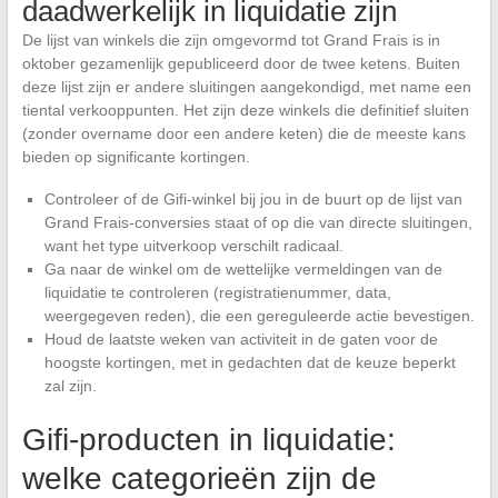
daadwerkelijk in liquidatie zijn
De lijst van winkels die zijn omgevormd tot Grand Frais is in
oktober gezamenlijk gepubliceerd door de twee ketens. Buiten
deze lijst zijn er andere sluitingen aangekondigd, met name een
tiental verkooppunten. Het zijn deze winkels die definitief sluiten
(zonder overname door een andere keten) die de meeste kans
bieden op significante kortingen.
Controleer of de Gifi-winkel bij jou in de buurt op de lijst van
Grand Frais-conversies staat of op die van directe sluitingen,
want het type uitverkoop verschilt radicaal.
Ga naar de winkel om de wettelijke vermeldingen van de
liquidatie te controleren (registratienummer, data,
weergegeven reden), die een gereguleerde actie bevestigen.
Houd de laatste weken van activiteit in de gaten voor de
hoogste kortingen, met in gedachten dat de keuze beperkt
zal zijn.
Gifi-producten in liquidatie:
welke categorieën zijn de