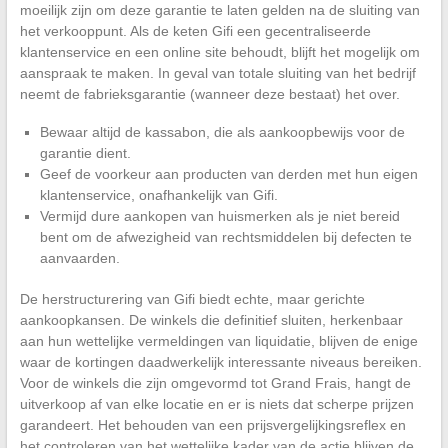
moeilijk zijn om deze garantie te laten gelden na de sluiting van
het verkooppunt. Als de keten Gifi een gecentraliseerde
klantenservice en een online site behoudt, blijft het mogelijk om
aanspraak te maken. In geval van totale sluiting van het bedrijf
neemt de fabrieksgarantie (wanneer deze bestaat) het over.
Bewaar altijd de kassabon, die als aankoopbewijs voor de
garantie dient.
Geef de voorkeur aan producten van derden met hun eigen
klantenservice, onafhankelijk van Gifi.
Vermijd dure aankopen van huismerken als je niet bereid
bent om de afwezigheid van rechtsmiddelen bij defecten te
aanvaarden.
De herstructurering van Gifi biedt echte, maar gerichte
aankoopkansen. De winkels die definitief sluiten, herkenbaar
aan hun wettelijke vermeldingen van liquidatie, blijven de enige
waar de kortingen daadwerkelijk interessante niveaus bereiken.
Voor de winkels die zijn omgevormd tot Grand Frais, hangt de
uitverkoop af van elke locatie en er is niets dat scherpe prijzen
garandeert. Het behouden van een prijsvergelijkingsreflex en
het controleren van het wettelijke kader van de actie blijven de