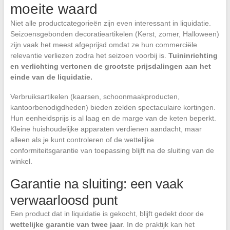
moeite waard
Niet alle productcategorieën zijn even interessant in liquidatie.
Seizoensgebonden decoratieartikelen (Kerst, zomer, Halloween)
zijn vaak het meest afgeprijsd omdat ze hun commerciële
relevantie verliezen zodra het seizoen voorbij is.
Tuininrichting
en verlichting vertonen de grootste prijsdalingen aan het
einde van de liquidatie.
Verbruiksartikelen (kaarsen, schoonmaakproducten,
kantoorbenodigdheden) bieden zelden spectaculaire kortingen.
Hun eenheidsprijs is al laag en de marge van de keten beperkt.
Kleine huishoudelijke apparaten verdienen aandacht, maar
alleen als je kunt controleren of de wettelijke
conformiteitsgarantie van toepassing blijft na de sluiting van de
winkel.
Garantie na sluiting: een vaak
verwaarloosd punt
Een product dat in liquidatie is gekocht, blijft gedekt door de
wettelijke garantie van twee jaar
. In de praktijk kan het