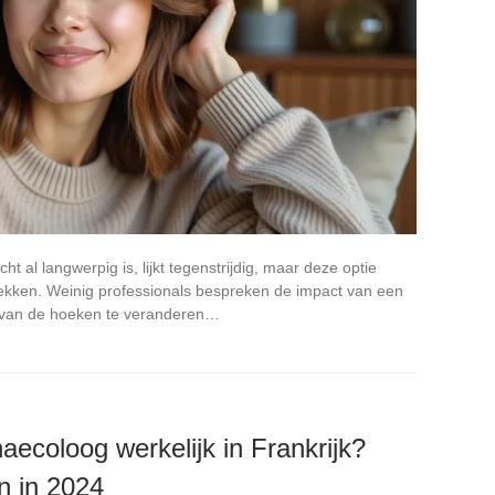
t al langwerpig is, lijkt tegenstrijdig, maar deze optie
trekken. Weinig professionals bespreken de impact van een
e van de hoeken te veranderen…
aecoloog werkelijk in Frankrijk?
n in 2024