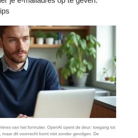
r je e-mailadres op te geven:
ips
rrières van het formulier. OpenAI opent de deur: toegang tot
, maar dit voorrecht komt niet zonder gevolgen. De