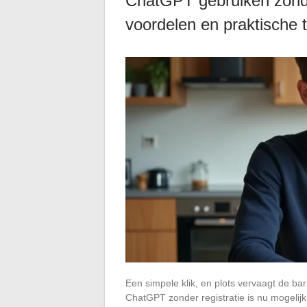
ChatGPT gebruiken zonde
voordelen en praktische t
Een simpele klik, en plots vervaagt de ba
ChatGPT zonder registratie is nu mogelijk