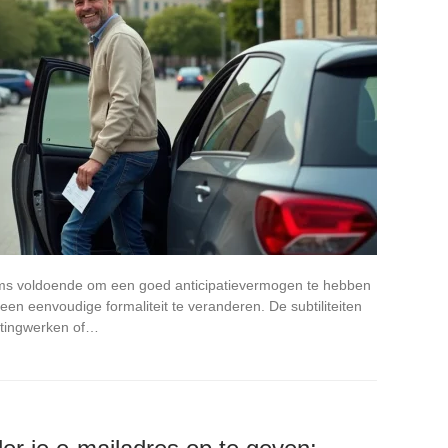
oms voldoende om een goed anticipatievermogen te hebben
en eenvoudige formaliteit te veranderen. De subtiliteiten
estingwerken of…