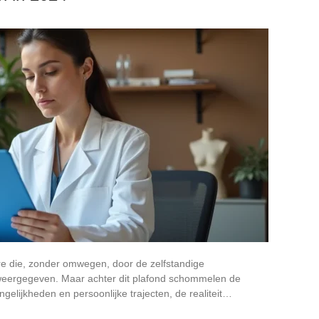
ore die, zonder omwegen, door de zelfstandige
 weergegeven. Maar achter dit plafond schommelen de
ongelijkheden en persoonlijke trajecten, de realiteit…