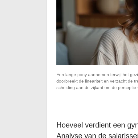
Een lange pony aannemen terwijl het gezich
doorbreekt de lineariteit en verzacht de 
scheiding aan de zijkant om de percepti
Hoeveel verdient een gyn
Analyse van de salarisse