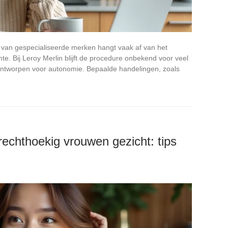
 van gespecialiseerde merken hangt vaak af van het
te. Bij Leroy Merlin blijft de procedure onbekend voor veel
 ontworpen voor autonomie. Bepaalde handelingen, zoals
rechthoekig vrouwen gezicht: tips