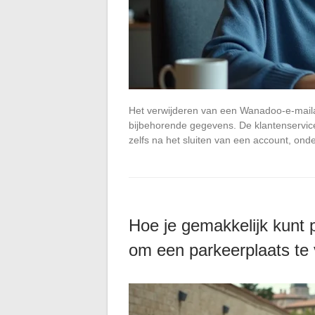
Het verwijderen van een Wanadoo-e-mailad
bijbehorende gegevens. De klantenservice
zelfs na het sluiten van een account, o
Hoe je gemakkelijk kunt p
om een parkeerplaats te