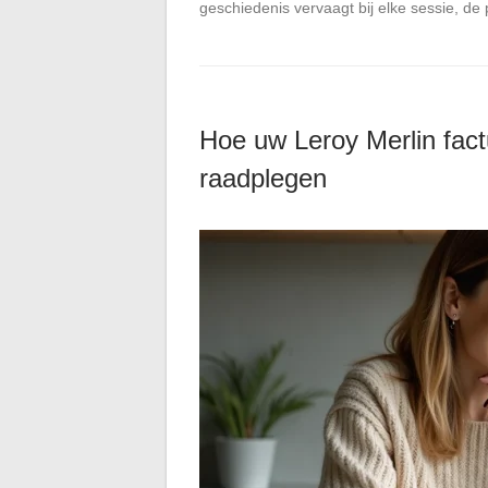
geschiedenis vervaagt bij elke sessie, de
Hoe uw Leroy Merlin fact
raadplegen