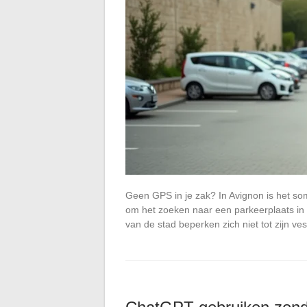
Geen GPS in je zak? In Avignon is het s
om het zoeken naar een parkeerplaats in e
van de stad beperken zich niet tot zijn v