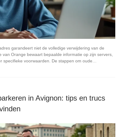
res garandeert niet de volledige verwijdering van de
 van Orange bewaart bepaalde informatie op zijn servers,
nder specifieke voorwaarden. De stappen om oude…
arkeren in Avignon: tips en trucs
 vinden